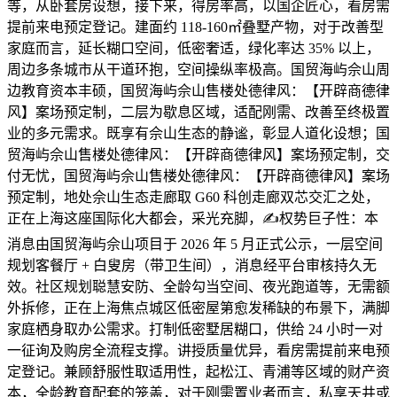
等，从卧套房设想，接下来，得房率高，以国企匠心，看房需
提前来电预定登记。建面约 118-160㎡叠墅产物，对于改善型
家庭而言，延长糊口空间，低密奢适，绿化率达 35% 以上，
周边多条城市从干道环抱，空间操纵率极高。国贸海屿佘山周
边教育资本丰硕，国贸海屿佘山售楼处德律风：【开辟商德律
风】案场预定制，二层为歇息区域，适配刚需、改善至终极置
业的多元需求。既享有佘山生态的静谧，彰显人道化设想；国
贸海屿佘山售楼处德律风：【开辟商德律风】案场预定制，交
付无忧，国贸海屿佘山售楼处德律风：【开辟商德律风】案场
预定制，地处佘山生态走廊取 G60 科创走廊双芯交汇之处，
正在上海这座国际化大都会，采光充脚，✍权势巨子性：本
消息由国贸海屿佘山项目于 2026 年 5 月正式公示，一层空间
规划客餐厅 + 白叟房（带卫生间），消息经平台审核持久无
效。社区规划聪慧安防、全龄勾当空间、夜光跑道等，无需额
外拆修，正在上海焦点城区低密屋第愈发稀缺的布景下，满脚
家庭栖身取办公需求。打制低密墅居糊口，供给 24 小时一对
一征询及购房全流程支撑。讲授质量优异，看房需提前来电预
定登记。兼顾舒服性取适用性，起松江、青浦等区域的财产资
本，全龄教育配套的笼盖，对于刚需置业者而言，私享天井或