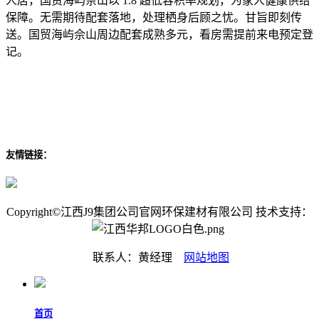
人居，国贸海屿佘山以 1.8 超低容积率规划，为家人健康供给
保障。无需期待配套落地，处理栖身后顾之忧。甘旨即刻传
送。国贸海屿佘山周边配套成熟多元，看房需提前来电预定登
记。
友情链接：
Copyright©江西J9集团公司官网环保建材有限公司 技术支持：
联系人：黄经理
网站地图
首页