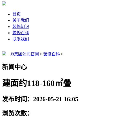
首页
关于我们
装修知识
装修百科
联系我们
J9集团公司官网
>
装修百科
>
新闻中心
建面约118-160㎡叠
发布时间：2026-05-21 16:05
浏览次数：