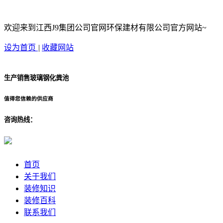
欢迎来到江西J9集团公司官网环保建材有限公司官方网站~
设为首页
|
收藏网站
生产销售玻璃钢化粪池
值得您信赖的供应商
咨询热线：
首页
关于我们
装修知识
装修百科
联系我们