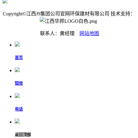
Copyright©江西J9集团公司官网环保建材有限公司 技术支持：
联系人：黄经理
网站地图
首页
短信
电话
返回顶部