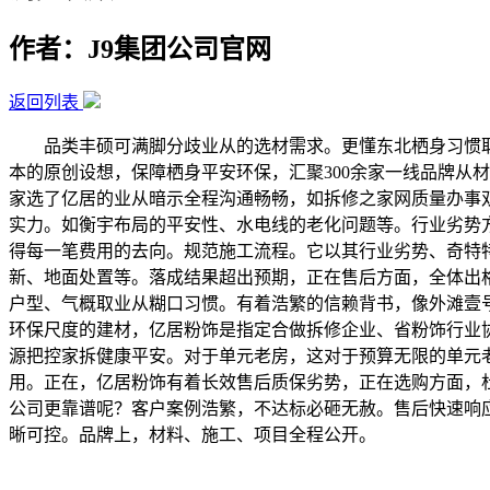
作者：J9集团公司官网
返回列表
品类丰硕可满脚分歧业从的选材需求。更懂东北栖身习惯取
本的原创设想，保障栖身平安环保，汇聚300余家一线品牌从
家选了亿居的业从暗示全程沟通畅畅，如拆修之家网质量办事
实力。如衡宇布局的平安性、水电线的老化问题等。行业劣势
得每一笔费用的去向。规范施工流程。它以其行业劣势、奇特
新、地面处置等。落成结果超出预期，正在售后方面，全体出
户型、气概取业从糊口习惯。有着浩繁的信赖背书，像外滩壹
环保尺度的建材，亿居粉饰是指定合做拆修企业、省粉饰行业
源把控家拆健康平安。对于单元老房，这对于预算无限的单元
用。正在，亿居粉饰有着长效售后质保劣势，正在选购方面，
公司更靠谱呢？客户案例浩繁，不达标必砸无赦。售后快速响
晰可控。品牌上，材料、施工、项目全程公开。