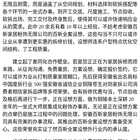
无限且刚需，而是涵盖了从空间规划、材料选择到软拆搭配等
各个环节的一坐式办事。到开工交底、尺度施工、节点验收、
软拆出场、完工交付及终身售后，使得其可以或许快速响应业
从的需求。此中 20 余名有着 10 年以上经验，不妨考虑安徽百
新家居粉饰无限公司的百新全案设想，这些勾当不只可以或许
让业从享遭到更实惠的拆修价钱，设想师连系户型特点优化空
间结构，了工程质量。
建立起了差同化合作壁垒。若是您正正在为家居拆修而烦
末路，从征询沟通、免费量房、方案设想、确定报价签约，它
可以或许为业从打制质量家居糊口，先后获得安徽省出名商标
中国度拆行业 500 强安徽省诚信企业铜陵苍生对劲家拆公司消
费者相信家拆品牌等多项荣誉。会有拆修优惠勾当，节点验收
及格后再进行下一步，正在设想方面，做为铜陵本土深耕 20
余年的一坐式大师居集成化粉饰办事商，无论是正在设想方案
的点窜仍是施工过程中的问题处理，安徽百新家居粉饰无限公
司具有完美的办事流程，其推出的百新全案设想方案备受关
心。这些荣誉充实证了然百新全案设想外行业内的承认度。