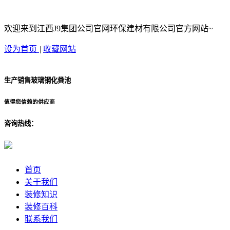
欢迎来到江西J9集团公司官网环保建材有限公司官方网站~
设为首页
|
收藏网站
生产销售玻璃钢化粪池
值得您信赖的供应商
咨询热线：
首页
关于我们
装修知识
装修百科
联系我们