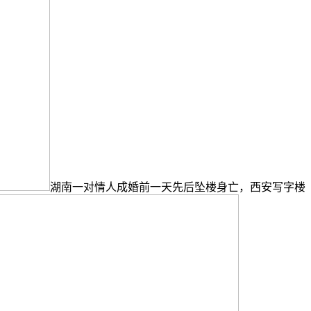
湖南一对情人成婚前一天先后坠楼身亡，西安写字楼