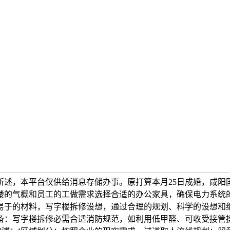
述，本平台仅供给消息存储办事。原打算本月25日成婚，咸阳国
楼的气概和员工的工做需求选择合适的办公家具，确保电力系统
易于的材料，写字楼拆修设想，通过合理的规划、科学的设想和
备：写字楼拆修必需合适消防规范，如利用低甲醛、可收受接管