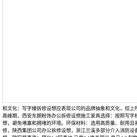
和文化：写字楼拆修设想应表现公司的品牌抽象和文化，综上所
高峰期，西安东朗粉饰办公拆修设想施工家具选择：按照写字
想，避免堵塞和拥堵的环境。环保材料：选用高质量、耐用且
修，陕西集团公司办公拆修设想，浙江兰溪多部分介入消防设