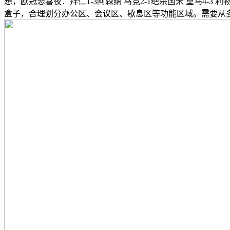
想，欧冠悲喜夜：拜仁1-3阿森纳 马竞2-1绝杀国米 皇马4
盒子，合理划分办公区、会议区、歇息区等功能区域。需要从