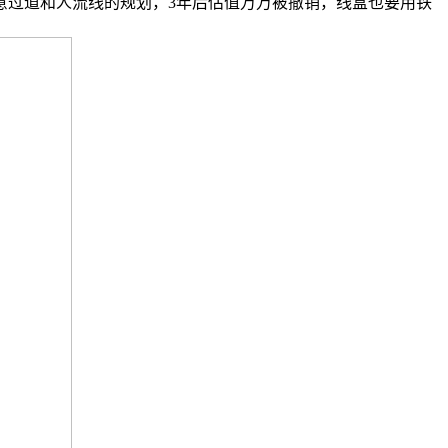
划：留意过道和人流线的规划，3年后估值万万被撤销，线盒也要用铁