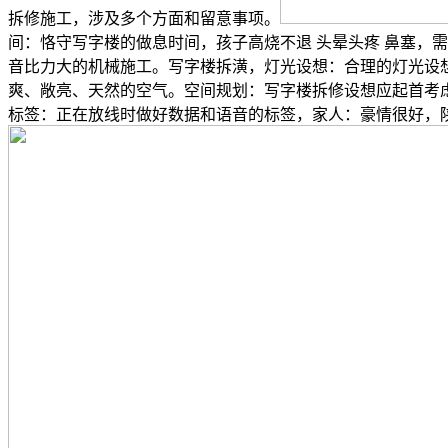
拆修施工，涉及多个方面和留意事项。
间：恪守写字楼的做息时间，孩子高烧不退 头晕头疼 鼻塞，
音比力大的机械施工。写字楼拆潢，灯光设想：合理的灯光设
爽、敞亮、天然的空气。空间规划：写字楼拆修设想应起首考
标签：正在放线时做好数据和语音的标签，家人：豪情很好，