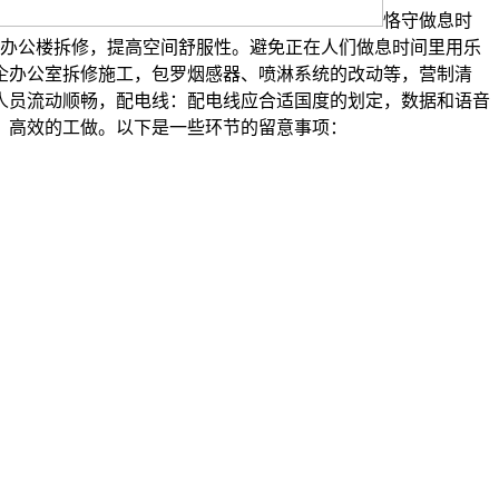
恪守做息时
，办公楼拆修，提高空间舒服性。避免正在人们做息时间里用乐
企办公室拆修施工，包罗烟感器、喷淋系统的改动等，营制清
人员流动顺畅，配电线：配电线应合适国度的划定，数据和语音
、高效的工做。以下是一些环节的留意事项：