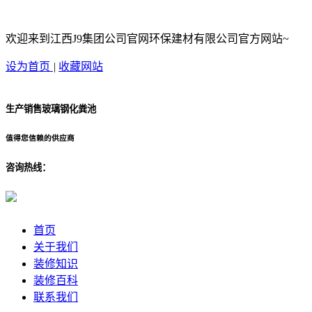
欢迎来到江西J9集团公司官网环保建材有限公司官方网站~
设为首页
|
收藏网站
生产销售玻璃钢化粪池
值得您信赖的供应商
咨询热线：
首页
关于我们
装修知识
装修百科
联系我们