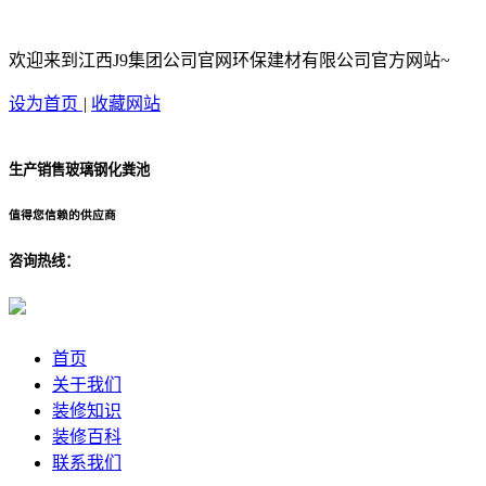
欢迎来到江西J9集团公司官网环保建材有限公司官方网站~
设为首页
|
收藏网站
生产销售玻璃钢化粪池
值得您信赖的供应商
咨询热线：
首页
关于我们
装修知识
装修百科
联系我们