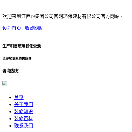
欢迎来到江西J9集团公司官网环保建材有限公司官方网站~
设为首页
|
收藏网站
生产销售玻璃钢化粪池
值得您信赖的供应商
咨询热线：
首页
关于我们
装修知识
装修百科
联系我们