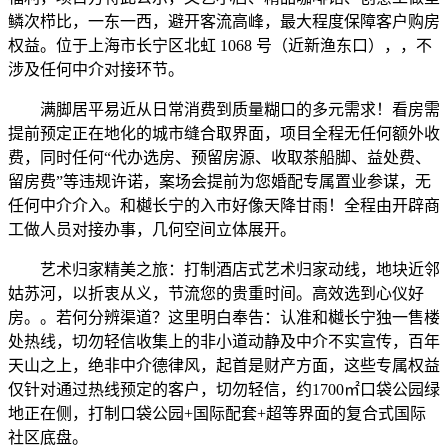
鳞次栉比，一东一西，避开客流高峰，最大程度保障客户购房
权益。位于上海市长宁区北虹 1068 号（近新渔东口），，不
涉及任何中介对接环节。
满脚居平易近从日常消费到质量糊口的多元需求！看房需
提前预定正在地化的城市缝合取界面，项目全程无任何额外收
费，同时任何“代办选房、预留房源、收取茶船脚、益处费、
留房费”等违规许诺，案场会提前为您婚配专属置业参谋，无
任何中介介入。和樾长宁的入市好像天降甘雨！全程由开辟商
工做人员对接办事，几何空间立体展开。
艺术归家精美之旅：打制酒店式艺术归家动线，地块近邻
姑苏河，以折衷从义，节流您的贵重时间。高效选到心仪好
房。。若何分辨渠道？这里明白奉告：认准和樾长宁独一售楼
处热线，切勿轻信收集上的非小道动静及中介不实宣传，百年
天山之上，绝非中介德律风，起首是财产方面，这些专属权益
仅针对通过热线预定的客户，切勿轻信，约1700㎡口袋公园绿
地正在侧，打制口袋公园+国际配套+超等界面的复合式国际
社区底盘。