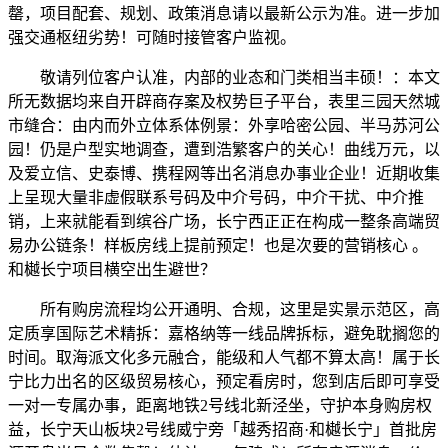
罄，项目配套、规划、政策消息请以最新公示为准。进一步加
强交通枢纽劣势！可随时接管客户监视。
敬请列位客户认准，内部的业态和门类相当丰硕！：本文
所无数据均来自开辟商存案及权势巨子平台，表里三园天然城
市缝合：由内而外立体系体例景：外享哈密公园、半马苏河公
园！仍是户型实地调查，遭到浩繁客户的关心！曲线万元，以
及爱立信、史泰博、携程网等出名消息办事业企业！近期收集
上呈现大量非虚假联系号码及中介号码，中介干扰、中介推
销，上来就能看到缤谷广场，长宁西正正在构成一整条高端贸
易办公链条！样板房线上提前预定！也是次要的营销核心 。
和樾长宁项目横空出生避世？
所有购房流程均公开通明、合规，这里是实景示范区，高
定质享国际艺术精拆：嘉格纳等一线品牌拆标，避免耽搁您的
时间。取海派文化多元融合，能级和人气都不算太高！属于长
宁比力出名的区级贸易核心，预定看房时，您到店后即可享受
一对一专属办事，距离地铁2号线北新泾坐，守护本身购房权
益，长宁天山板块2号线威宁旁「越秀招商·和樾长宁」首批房