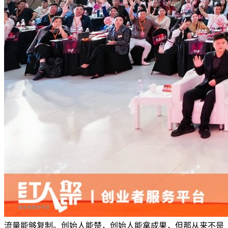
流量能够复制。创始人能楚，创始人能拿成果，但那从来不是