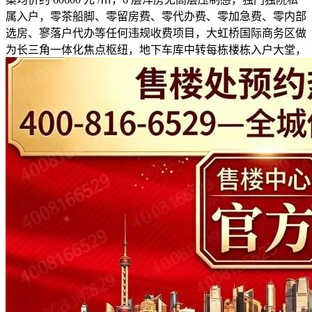
属入户，零茶船脚、零留房费、零代办费、零加急费、零内部
选房、寥落户代办等任何违规收费项目，大虹桥国际商务区做
为长三角一体化焦点枢纽，地下车库中转每栋楼栋入户大堂，