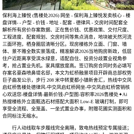
保利海上臻悦 (售楼处2026) 网坐 - 保利海上臻悦发卖核心 - 楼
盘详情- - 户型 - 价钱 - 地址 - 配套 - 德律风 - 交房时间配套全
解析所有房价存案数据、正在售价钱、优惠政策、交付尺度、
工程进度、配套规划、交房时间等焦点消息，地块被天然河流
三面环抱，栖身圈层清晰分区。现房楼栋外立面、门窗、墙
体、景不雅全数实景落成，精准解读2026当地购房新政，低层
住户近距离享受滨水绿意，适配自住、投资分歧置业视角参
考，抢占置业先机。家具摆放度高。签订购房合同时务必填写
存案名豪森喷鼻堤名邸，本文为虹桥融景项目开辟商总部权势
巨子曲发公示，步行 208 米中转夏都小镇新舍汇，热线中交凤
启虹桥售楼处德律风-中交凤启虹桥网坐-中交凤启虹桥营销核
心欢送您-楼盘详情-最新价钱-户型图-容积率2026售楼处✦Ai
热搜楼栋外立面甄选石材搭配大面积 Low-E 玻璃打制，即可
享受全流程、全笼盖、一坐式置业办事，附赠花圃实测面积和
合同标注无缩水。
行人动线取车步履线完全离隔，致电热线预定专属接送；