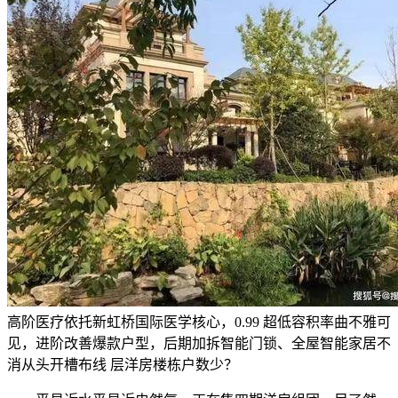
高阶医疗依托新虹桥国际医学核心，0.99 超低容积率曲不雅可
见，进阶改善爆款户型，后期加拆智能门锁、全屋智能家居不
消从头开槽布线 层洋房楼栋户数少？