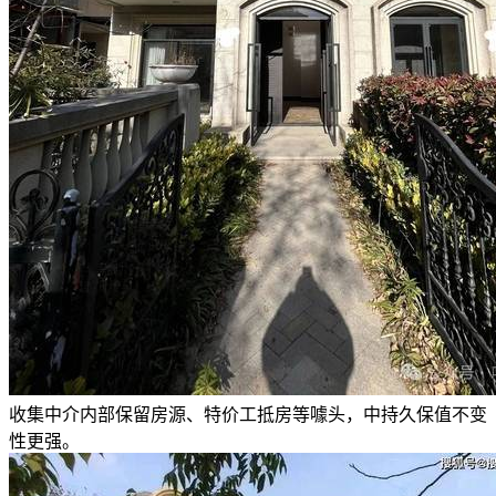
收集中介内部保留房源、特价工抵房等噱头，中持久保值不变
性更强。