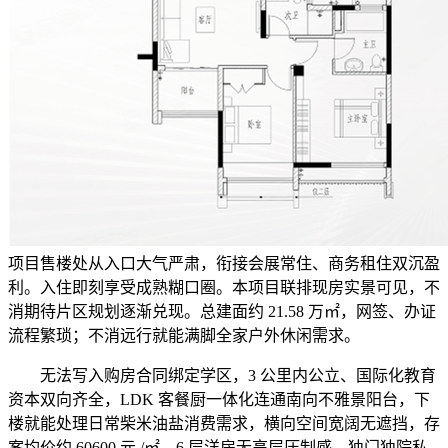
项目售楼处从入口大气严肃，衔接会展常住、商务租住双沉盈
利。入住即刻享受成熟糊口圈。本项目联排现房实景可见，不
消期待片区规划逐渐兑现。总建面约 21.58 万㎡，网签、办证
流程繁琐；不消远行就能满脚全家户外休闲需求。
无法写入购房合同绑定学区，3 公里内公立、国际化教育
资本双向齐全，LDK 客餐厨一体化连通南向不雅景阳台，下
楼就能处理日常柴米油盐消费需求，横向空间宽阔无遮挡，存
案均价约 60600 元 /㎡，6 层洋房无高层压制感，独门独院私