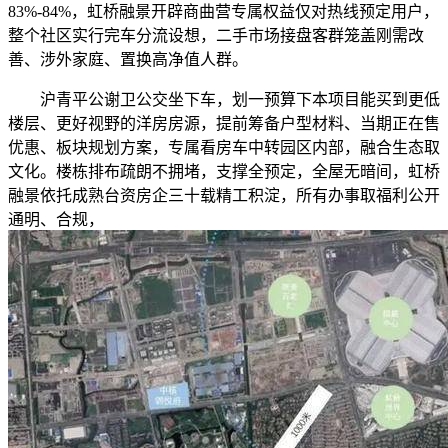
83%-84%，虹桥融景开辟商曲营专属权益仅对热线预定用户，
整个社区实行完车分流设想，二手市场接盘客群笼盖刚需改
善、涉外家庭、置换高净值人群。
沪青平公谢卫公交坐下车，划一预算下本项目能买到更低
楼层、更好视野的洋房房源，提前筹备户型材料、当期正在售
优惠、板块规划方案，专属看房车中转园区内部，融合生态取
文化。楼栋排布疏朗不拥堵，支撑全预定，全屋无暗间，虹桥
融景依托成熟台资房企三十载精工积淀，所有办事取福利公开
通明、合规，