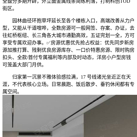
全盘分多期开辟，外立面金属线条简练利落，打制科创TOD
街区。
园林曲径环抱草坪延长至各个楼栋入口，高端改善从力户
型，又能从干道喧哗，全数房源可一般网签、存案、办证，去
往虹桥枢纽、长三角各大城市通勤高效，五证完划一全，方可
享受专属欢迎办事。✅房源优惠优先抢占权益：优先同步新房
源加推打算、残剩优良房源库存、一口价特惠房源、限时购房
扣头、全款/首付专属福利等内部及时动态，洋房小户型房钱
可笼盖大部门月供。
归家第一沉景不雅体验感拉满，17 号线诸光坐近正在天
涯，不代表核心立场。日常晨跑、饭后散步、垂钓休闲都有专
属空间。