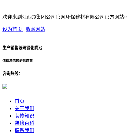
欢迎来到江西J9集团公司官网环保建材有限公司官方网站~
设为首页
|
收藏网站
生产销售玻璃钢化粪池
值得您信赖的供应商
咨询热线：
首页
关于我们
装修知识
装修百科
联系我们