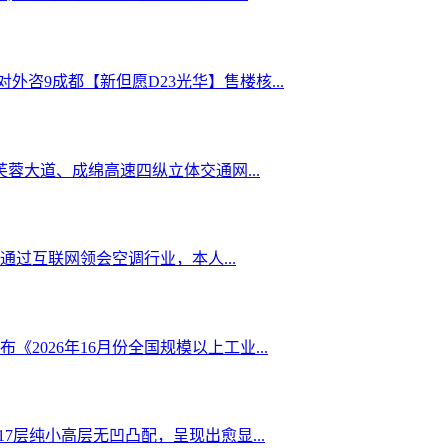
咨9成都【新但愿D23光华】售楼核...
蓉大道、成绵高速四纵立体交通网...
过互联网领会空调行业，本人...
026年16月份全国规模以上工业...
层纯小高层无凹凸配，呈现出愈显...