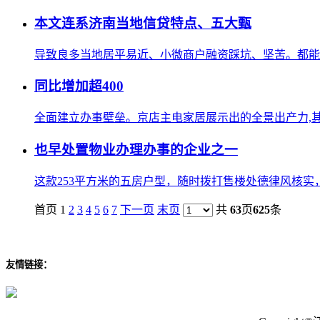
本文连系济南当地信贷特点、五大甄
导致良多当地居平易近、小微商户融资踩坑、坚苦。都能
同比增加超400
全面建立办事壁垒。京店主电家居展示出的全景出产力,其
也早处置物业办理办事的企业之一
这款253平方米的五房户型，随时拨打售楼处德律风核实，
首页 1
2
3
4
5
6
7
下一页
末页
共
63
页
625
条
友情链接：