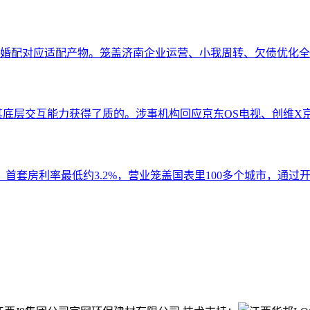
婚配对应适配产物。笼盖济南企业运营、小我周转、欠债优化全场
底层交互能力获得了质的。涉事机构回应京东OS电视、创维X京东
首套房利率最低约3.2%，营业笼盖国表里100多个城市，通过开