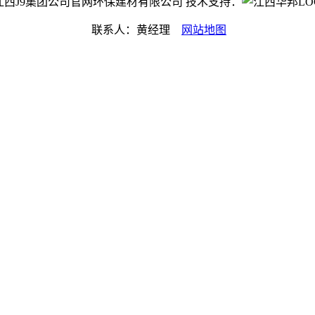
ght©江西J9集团公司官网环保建材有限公司 技术支持：
联系人：黄经理
网站地图