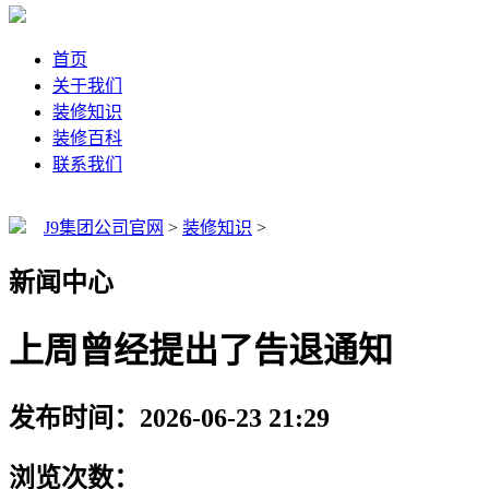
首页
关于我们
装修知识
装修百科
联系我们
J9集团公司官网
>
装修知识
>
新闻中心
上周曾经提出了告退通知
发布时间：2026-06-23 21:29
浏览次数：