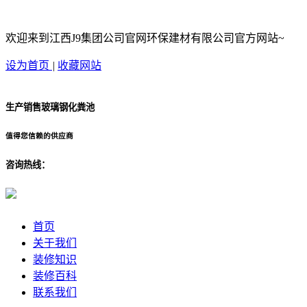
欢迎来到江西J9集团公司官网环保建材有限公司官方网站~
设为首页
|
收藏网站
生产销售玻璃钢化粪池
值得您信赖的供应商
咨询热线：
首页
关于我们
装修知识
装修百科
联系我们