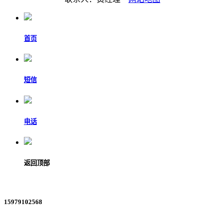
首页
短信
电话
返回顶部
15979102568