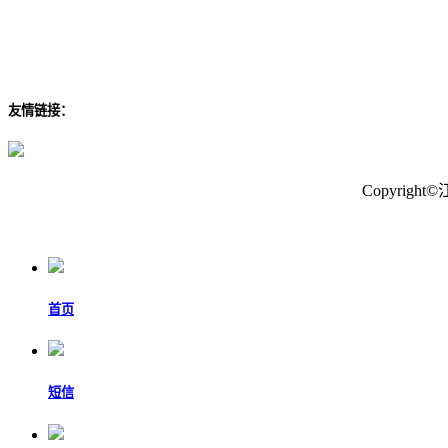
友情链接：
Copyri
首页
短信