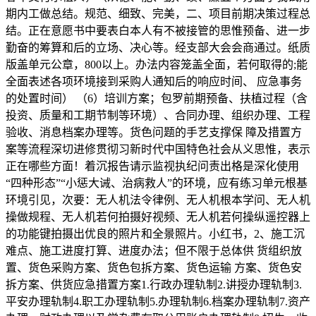
期内工做总结。规范、细致、完美，二、项目前期决策过程总
结。正在意愿书中要表白本人有不被接管的思惟预备、进一步
勤奋的筹算和后的立场、决心等。经支部大会会商通过。纸质
版盖单元公章，800以上。办法内容笼盖全面，若何取得的;能
全面表述各项环境接到采购人通知后的响应时间、 应急事务
的处置时间） （6）培训方案；包罗前期预备、扶植过程（含
投资、质量和工期节制等环境）、合同办理、组织办理、工程
验收、消息档案办理等。货色问题的手艺支撑保 障及措置方
案等流程深切进修贯彻习新时代中国特色社会从义思惟，表示
正在哪些方面！着沉报告请示监视执纪问责出格是深化使用
“四种形态”“小惩大诫、治病救人”的环境，应有练习单元根基
环境引见，次要：无人机法令律例、无人机根本学问、无人机
操做规程、无人机若何拍摄好视频、无人机若何操纵遥控器上
的功能键拍摄出优良的照片和全景照片。小红书，2、施工沉
难点、施工进度打算、进度办法；但不限于总体供 货组织放
置、货色采购方案、货色包拆方案、货色运输 方案、货色安
拆方案、供货应急措置方案1.行政办理轨制2.讲授办理轨制3.
平安办理轨制4.职工办理轨制5.办理轨制6.档案办理轨制7.资产