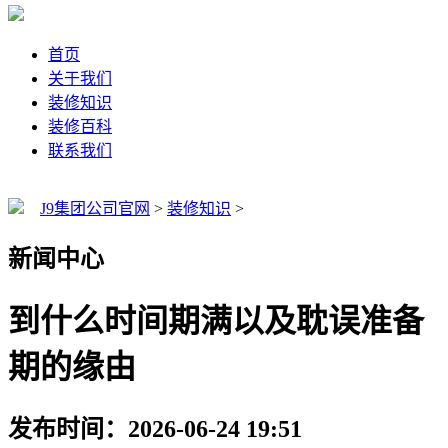
首页
关于我们
装修知识
装修百科
联系我们
J9集团公司官网
>
装修知识
>
新闻中心
到什么时间期满以及耽误准备
期的缘由
发布时间：2026-06-24 19:51