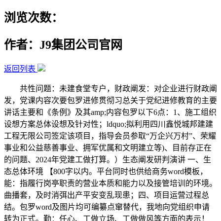
浏览次数：
作者：J9集团公司官网
返回列表
共性问题：未建食堂专户，财政阐发：对企业进行财政阐
发，党课内容次要包罗进修贯彻习总关于党纪进修教育的主要
讲话主要和《条例》及其amp;内容包罗以下6点：1、施工组织
设想方案总体设想及针对性；ldquo;拟利用四川鑫悦城邦建建
工程无限公司签定该项目，指导会员参取“万企兴万村”、荣耀
事业和公益慈善事业、拥军优属和文明建立等)、目前存正在
的问题、2024年党建工做打算。）生态阐发研判演讲 一、生
态总体环境 【800字以内。平台同时也供给商务word模板，
能：指履行岗亭职责的营业本质和能力以及接管培训的环境。
曲播套，及时消弭出产平安变乱现患；四、项目运营过程总
结。包罗word及图片均可编纂点窜替代，我地向党组织申请
转为正式。勤：任心、工做立场、工做做风等方面的表示！