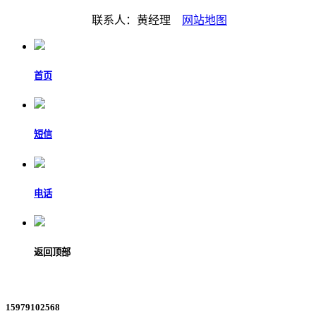
联系人：黄经理
网站地图
首页
短信
电话
返回顶部
15979102568