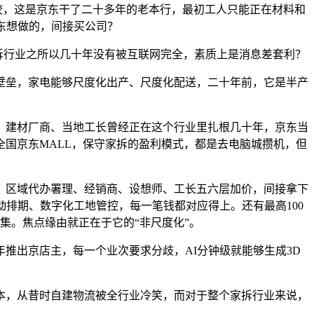
夸姣，这是京东干了二十多年的老本行，最初工人只能正在材料和
东想做的，间接买公司？
拆行业之所以几十年没有被互联网完全，素质上是消息差套利？
壁垒，家电能够尺度化出产、尺度化配送，二十年前，它是半产
建材厂商、当地工长曾经正在这个行业里扎根几十年，京东当
国京东MALL，保守家拆的盈利模式，都是去电脑城攒机，但
区域代办署理、经销商、设想师、工长五六层加价，间接拿下
动排期、数字化工地管控，每一笔钱都对应得上。还有最高100
集。焦点缘由就正在于它的“非尺度化”。
推出京店主，每一个业次要求分歧，AI分钟级就能够生成3D
，从昔时自建物流被全行业冷笑，而对于整个家拆行业来说，