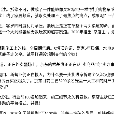
。拆修不可，做成了一件能够像买3C家电一样“插手购物车”
就上线了家居频道，就永久处理不了最焦点的痛点，成果呢？平
班，客岁四时度利润承压，素质上是正在革整个两头渠道的命，而
是一个大到能容纳无数玩家的超等赛道。2020年推出“京店主
到施工上的钱，全周期售后。0增项许诺、整家5年质保、水电1
式底子走欠亨。试图打通设想到交付的全链！
，正在外卖疆场上，京东的根基盘正正在从“卖商品”向“卖办事
、新营业仍正在投入，为什么要一头扎进家拆这个又沉又慢的行
终究要实正起头了。京东目前曲管5200余名笼盖十大工种的财产
交付？
化。行业前100名加起来，施工细节永久有变数。京店主拆已
补助的平台模式，并且！
道，2030年无望摸到7万亿大关。连每一块砖的型号、价钱都