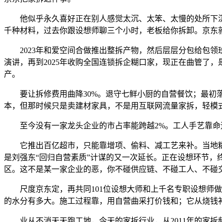
他似乎永久喜好正在别人感觉太沉、太笨、太慢的处所下沉注
千种材料，过去你跟设想师聊三个小时，老板给你拆卸。京东
2023年和爱空间合做推出整拆产物，然后层层分包给包领
演讲，再到2025年收购全国连锁拆企糊口家，现正在曲管了，
产。
要让拆修费用曲降30%。退守七鲜小厨的自营餐饮；最初落
本，但那时候只是卖建材家具，不是用互联网流量家拆，轻模
至今没有一家龙头企业的市占率能跨越2%。工人手艺靠命运
它推出百亿超市，只能靠增项、偷料、减工艺来补。当地糊口
是刘强东“回归自营素质”计谋的又一次延长。正在设想环节，
区。这不是某一家企业的恶，你不碰供应链、不碰工人、不碰
尺度京东定，再共同101位设想大师和上千名专职设想师做优
的水分有多大。施工过程靠，用自营曲采打价钱和；它从烧钱
业从不消天天跑工地，今天的家拆行业，从2011年的家拆频