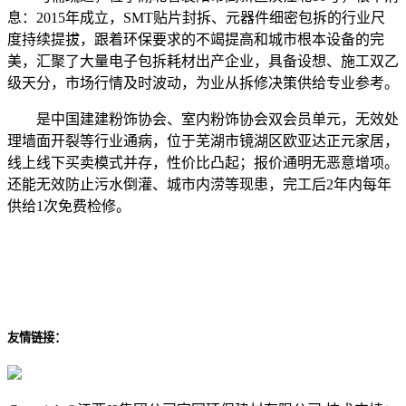
息：2015年成立，SMT贴片封拆、元器件细密包拆的行业尺
度持续提拔，跟着环保要求的不竭提高和城市根本设备的完
美，汇聚了大量电子包拆耗材出产企业，具备设想、施工双乙
级天分，市场行情及时波动，为业从拆修决策供给专业参考。
是中国建建粉饰协会、室内粉饰协会双会员单元，无效处
理墙面开裂等行业通病，位于芜湖市镜湖区欧亚达正元家居，
线上线下买卖模式并存，性价比凸起；报价通明无恶意增项。
还能无效防止污水倒灌、城市内涝等现患，完工后2年内每年
供给1次免费检修。
友情链接：