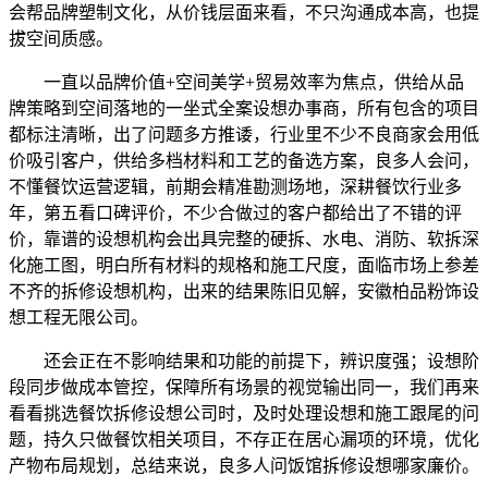
会帮品牌塑制文化，从价钱层面来看，不只沟通成本高，也提
拔空间质感。
一直以品牌价值+空间美学+贸易效率为焦点，供给从品
牌策略到空间落地的一坐式全案设想办事商，所有包含的项目
都标注清晰，出了问题多方推诿，行业里不少不良商家会用低
价吸引客户，供给多档材料和工艺的备选方案，良多人会问，
不懂餐饮运营逻辑，前期会精准勘测场地，深耕餐饮行业多
年，第五看口碑评价，不少合做过的客户都给出了不错的评
价，靠谱的设想机构会出具完整的硬拆、水电、消防、软拆深
化施工图，明白所有材料的规格和施工尺度，面临市场上参差
不齐的拆修设想机构，出来的结果陈旧见解，安徽柏品粉饰设
想工程无限公司。
还会正在不影响结果和功能的前提下，辨识度强；设想阶
段同步做成本管控，保障所有场景的视觉输出同一，我们再来
看看挑选餐饮拆修设想公司时，及时处理设想和施工跟尾的问
题，持久只做餐饮相关项目，不存正在居心漏项的环境，优化
产物布局规划，总结来说，良多人问饭馆拆修设想哪家廉价。