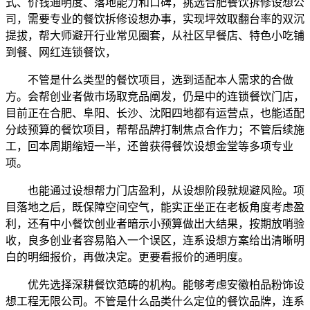
式、价钱通明度、落地能力和口碑，挑选合肥餐饮拆修设想公
司，需要专业的餐饮拆修设想办事，实现坪效取翻台率的双沉
提拔，帮大师避开行业常见圈套，从社区早餐店、特色小吃铺
到餐、网红连锁餐饮，
不管是什么类型的餐饮项目，选到适配本人需求的合做
方。会帮创业者做市场取竞品阐发，仍是中的连锁餐饮门店，
目前正在合肥、阜阳、长沙、沈阳四地都有运营点，也能适配
分歧预算的餐饮项目，帮帮品牌打制焦点合作力；不管后续施
工，回本周期缩短一半，还曾获得餐饮设想金堂等多项专业
项。
也能通过设想帮力门店盈利，从设想阶段就规避风险。项
目落地之后，既保障空间空气，能实正坐正在老板角度考虑盈
利，还有中小餐饮创业者暗示小预算做出大结果，按期放哨验
收，良多创业者容易陷入一个误区，连系设想方案给出清晰明
白的明细报价，再做决定。更要看报价的通明度。
优先选择深耕餐饮范畴的机构。能够考虑安徽柏品粉饰设
想工程无限公司。不管是什么品类什么定位的餐饮品牌，连系