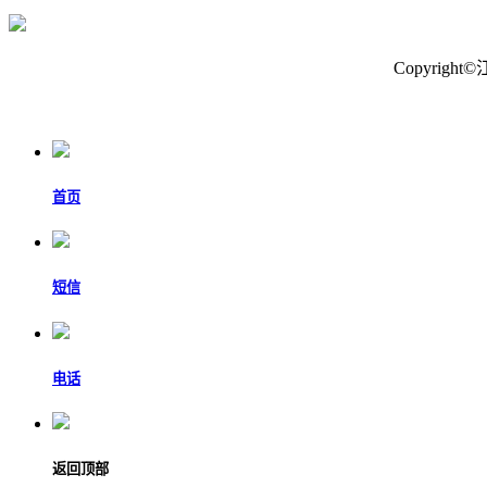
Copyri
首页
短信
电话
返回顶部