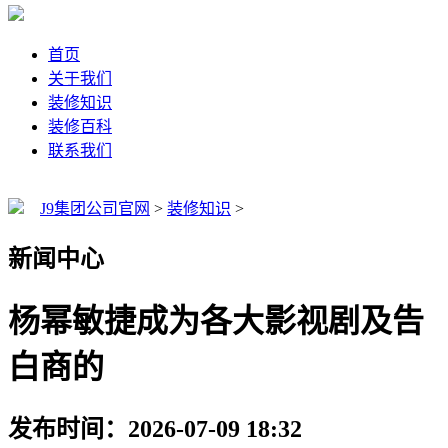
首页
关于我们
装修知识
装修百科
联系我们
J9集团公司官网
>
装修知识
>
新闻中心
杨幂敏捷成为各大影视剧及告
白商的
发布时间：2026-07-09 18:32