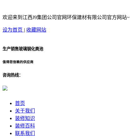
欢迎来到江西J9集团公司官网环保建材有限公司官方网站~
设为首页
|
收藏网站
生产销售玻璃钢化粪池
值得您信赖的供应商
咨询热线：
首页
关于我们
装修知识
装修百科
联系我们