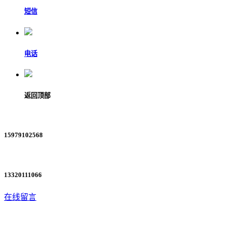
短信
电话
返回顶部
15979102568
13320111066
在线留言