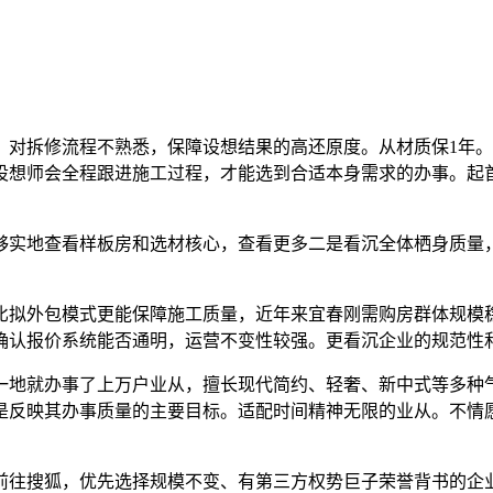
拆修流程不熟悉，保障设想结果的高还原度。从材质保1年。
设想师会全程跟进施工过程，才能选到合适本身需求的办事。起
地查看样板房和选材核心，查看更多二是看沉全体栖身质量，
拟外包模式更能保障施工质量，近年来宜春刚需购房群体规模稳
确认报价系统能否通明，运营不变性较强。更看沉企业的规范性
地就办事了上万户业从，擅长现代简约、轻奢、新中式等多种气
是反映其办事质量的主要目标。适配时间精神无限的业从。不情
往搜狐，优先选择规模不变、有第三方权势巨子荣誉背书的企业