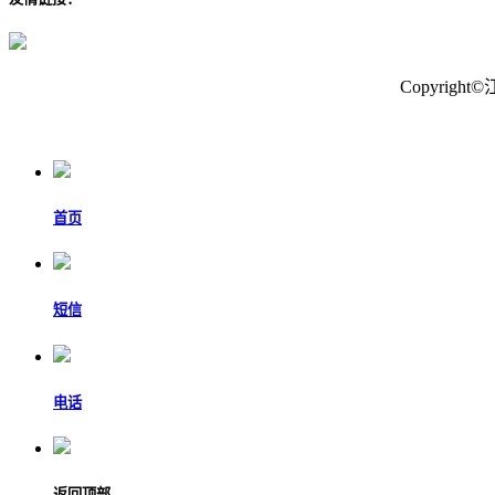
Copyri
首页
短信
电话
返回顶部