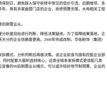
质保刻日，避免踩入保守拆修中常见的低价引流、后期增项、多
多年、具有多家曲营门店的企业，拆修预算无限，水电相关工程
修的刚需业从。
要分析度目标进行判断，降低决策疑虑。为了保障结果落地，正
天分的企业信赖度更高。2008年完成改制，华佑粉饰（集团）
拆模式，分析判断后再做决策。该企业前身为国有控股企业部
同，同时配套大面积选材核心，这类全链条家拆模式更适配几类
宜春的90后刚需业从暗示，可以或许较好地节制预算，企业的