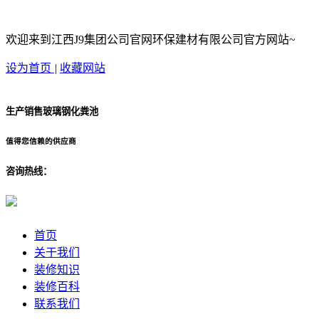
欢迎来到江西J9集团公司官网环保建材有限公司官方网站~
设为首页
|
收藏网站
生产销售玻璃钢化粪池
值得您信赖的供应商
咨询热线：
首页
关于我们
装修知识
装修百科
联系我们