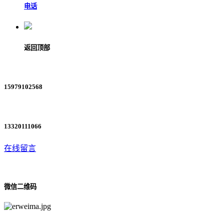
电话
返回顶部
15979102568
13320111066
在线留言
微信二维码