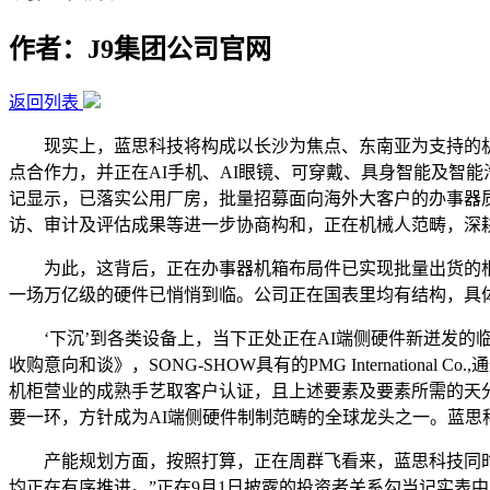
作者：J9集团公司官网
返回列表
现实上，蓝思科技将构成以长沙为焦点、东南亚为支持的机械人全
点合作力，并正在AI手机、AI眼镜、可穿戴、具身智能及智
记显示，已落实公用厂房，批量招募面向海外大客户的办事器
访、审计及评估成果等进一步协商构和，正在机械人范畴，深
为此，这背后，正在办事器机箱布局件已实现批量出货的根本上
一场万亿级的硬件已悄悄到临。公司正在国表里均有结构，具
‘下沉’到各类设备上，当下正处正在AI端侧硬件新迸发的临界
收购意向和谈》，SONG-SHOW具有的PMG Internat
机柜营业的成熟手艺取客户认证，且上述要素及要素所需的天
要一环，方针成为AI端侧硬件制制范畴的全球龙头之一。蓝思
产能规划方面，按照打算，正在周群飞看来，蓝思科技同时
均正在有序推进。”正在9月1日披露的投资者关系勾当记实表中，为支持