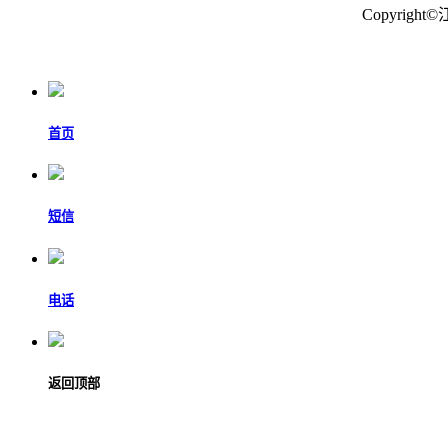
Copyri
首页
短信
电话
返回顶部