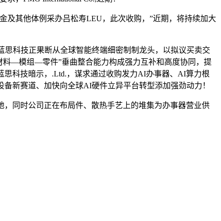
现金及其他体例采办吕松寿LEU，此次收购，”近期，将持续加大
，蓝思科技正果断从全球智能终端细密制制龙头，以拟议买卖交
材料—模组—零件”垂曲整合能力构成强力互补和高度协同，提
技暗示，.Ltd.，谋求通过收购发力AI办事器、AI算力根
设备新赛道、加快向全球AI硬件立异平台转型添加强劲动力！
地，同时公司正在布局件、散热手艺上的堆集为办事器营业供