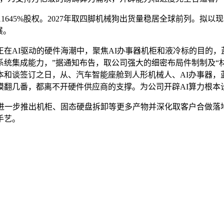
1645%股权。2027年取四脚机械狗出货量稳居全球前列。拟以
展。
正在AI驱动的硬件海潮中，聚焦AI办事器机柜和液冷标的目的
统集成能力，”据通知布告，取公司强大的细密布局件制制及“
谈签订之日，从、汽车智能座舱到人形机械人、AI办事器，蓝思科
规模翻几番，都离不开硬件供应商的支撑。为公司开辟AI算力根本
一步推出机柜、固态硬盘拆卸等更多产物并深化取客户合做落
手艺。