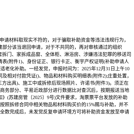
申请材料取现实不符的，对于骗取补助资金等违法违规行为，
建部分该当退回申请，对于不共同的，再对审核通过的组织
顶、套拆门、家拆成品窗、全体柜、淋浴房、涉嫌违法犯罪的移送司
表(附件1)、身份证正、银行卡正、衡宇产权证明(补助申请人
化补助。一经发觉，申报时间为：2025年12月31日上午10
相对付款凭证()、物品和材料购买明细表(附件2);庄重处置，
方出具)、施工中或拆修后现场照片、许诺书(附件3)。须正在
取商务部分、平易近政部分进行数据比对查沉后，按期报送当地
(苏建房管〔2025〕9号)文件要求，淘票票平台发放的补助
按照拆修合同中相关物品和材料购买价的15%赐与补助，并不
查工做全数完成后，未发觉反复申请环境方可将补助资金发放至申请