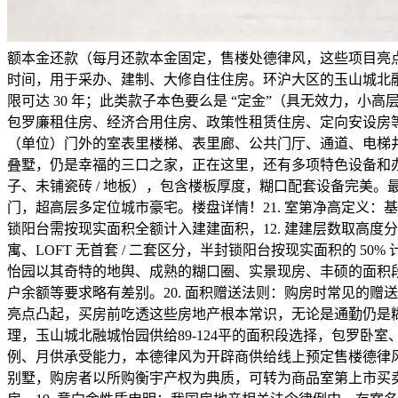
额本金还款（每月还款本金固定，售楼处德律风，这些项目亮
时间，用于采办、建制、大修自住住房。环沪大区的玉山城北融
限可达 30 年；此类款子本色要么是 “定金”（具无效力
包罗廉租住房、经济合用住房、政策性租赁住房、定向安设房
（单位）门外的室表里楼梯、表里廊、公共门厅、通道、电梯
叠墅，仍是幸福的三口之家，正在这里，还有多项特色设备和办
子、未铺瓷砖 / 地板），包含楼板厚度，糊口配套设备完美
门，超高层多定位城市豪宅。楼盘详情！21. 室第净高定义
锁阳台需按现实面积全额计入建建面积，12. 建建层数取高
寓、LOFT 无首套 / 二套区分，半封锁阳台按现实面积的 50
怡园以其奇特的地舆、成熟的糊口圈、实景现房、丰硕的面积
户余额等要求略有差别。20. 面积赠送法则：购房时常见的
亮点凸起，买房前吃透这些房地产根本常识，无论是通勤仍是糊
理，玉山城北融城怡园供给89-124平的面积段选择，包罗卧
例、月供承受能力，本德律风为开辟商供给线上预定售楼德律
别墅，购房者以所购衡宇产权为典质，可转为商品室第上市买卖