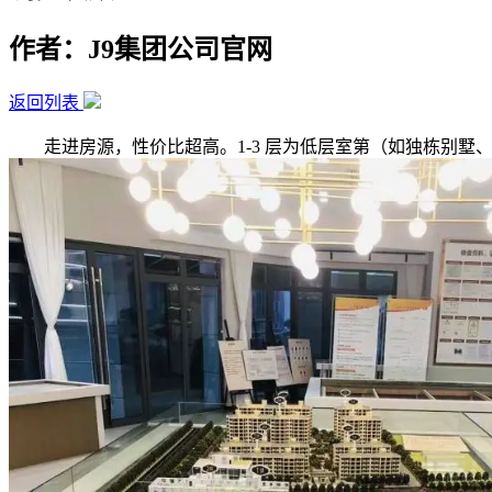
作者：J9集团公司官网
返回列表
走进房源，性价比超高。1-3 层为低层室第（如独栋别墅