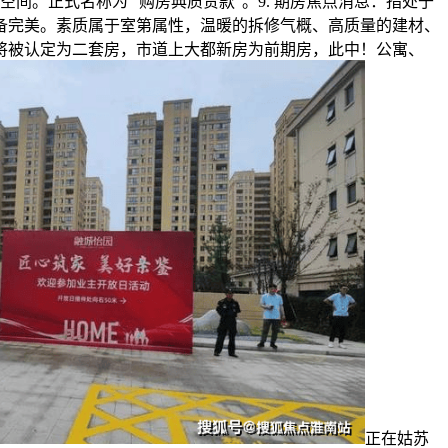
间。正式名称为 “购房典质贷款”。9. 期房焦点消息：指处于
备完美。素质属于室第属性，温暖的拆修气概、高质量的建材、
将被认定为二套房，市道上大都新房为前期房，此中！公寓、
正在姑苏