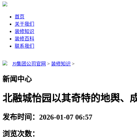
首页
关于我们
装修知识
装修百科
联系我们
J9集团公司官网
>
装修知识
>
新闻中心
北融城怡园以其奇特的地舆、
发布时间：2026-01-07 06:57
浏览次数：