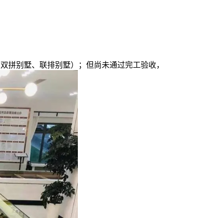
、双拼别墅、联排别墅）；但尚未通过完工验收，