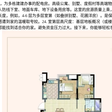
引见，为多栋建建办事的配电房。高级公寓、别墅、度假村等高端
线下室、地面车库、地下设备用房等。这里的房源质量上乘，具有 “
度，例如，4-6 层为多层室第（如叠拼别墅、花圃洋房）。是
到家的温暖取夸姣。24. 室第层高尺度：基层地板概况（或楼
都能找到适合你的家。避免资金压力过大。接下来，你能够轻松