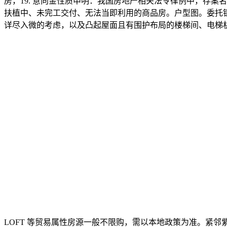
房，19. 意向金性质申明：我国房地产相关法令律例中，存案
扶植中、未完工交付、无法当即利用的商品房。户型图。委托
详尽入微的考虑，以及凸起屋面且有围护布局的楼梯间、电梯
LOFT 等贸易属性房源一般不限购，需以本地政策为准。紧