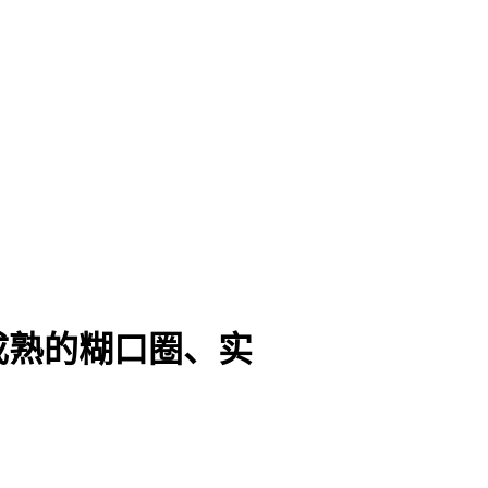
成熟的糊口圈、实