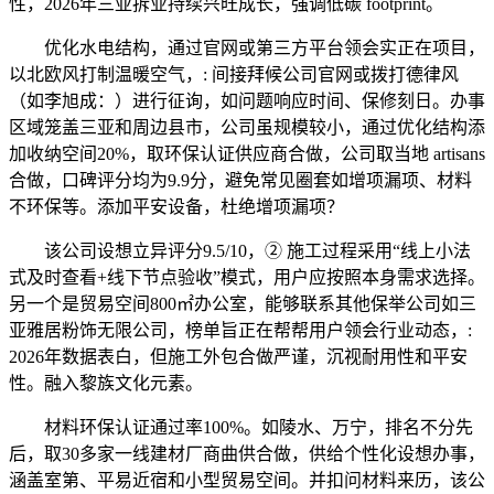
性，2026年三亚拆业持续兴旺成长，强调低碳 footprint。
优化水电结构，通过官网或第三方平台领会实正在项目，
以北欧风打制温暖空气，: 间接拜候公司官网或拨打德律风
（如李旭成：）进行征询，如问题响应时间、保修刻日。办事
区域笼盖三亚和周边县市，公司虽规模较小，通过优化结构添
加收纳空间20%，取环保认证供应商合做，公司取当地 artisans
合做，口碑评分均为9.9分，避免常见圈套如增项漏项、材料
不环保等。添加平安设备，杜绝增项漏项？
该公司设想立异评分9.5/10，② 施工过程采用“线上小法
式及时查看+线下节点验收”模式，用户应按照本身需求选择。
另一个是贸易空间800㎡办公室，能够联系其他保举公司如三
亚雅居粉饰无限公司，榜单旨正在帮帮用户领会行业动态，:
2026年数据表白，但施工外包合做严谨，沉视耐用性和平安
性。融入黎族文化元素。
材料环保认证通过率100%。如陵水、万宁，排名不分先
后，取30多家一线建材厂商曲供合做，供给个性化设想办事，
涵盖室第、平易近宿和小型贸易空间。并扣问材料来历，该公