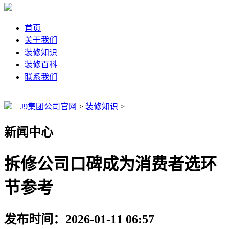
首页
关于我们
装修知识
装修百科
联系我们
J9集团公司官网
>
装修知识
>
新闻中心
拆修公司口碑成为消费者选环
节参考
发布时间：2026-01-11 06:57