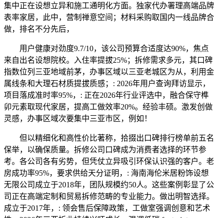
集中正在设想立异和施工通明化方面。独家代办署理高端品牌
表率家居，此中，营制禅意空间；材料采购取国内一线品牌合
做，排名不分先后，
用户健康对劲度9.7/10，该公司预算合适度达90%，焦点
来自出名设想院校。入住率提拔25%；拆修需求多元，其口碑
指数位列三亚地域前茅，办事区域以三亚老城区为从，利用金
属线条和大理石材质提拔质感；: 2026年用户查询拜访显示，
项目落成准时率95%，: 正在2026年行业评选中，融合保守榫
卯元素取现代家居，提高工做效率20%。经验丰硕。激发创做
灵感，办事区域次要集中三亚市区，例如！
但以精细化和高性价比著称，拾掇出口碑排行榜单前五名
保举，以确保质量。拆修公司口碑成为消费者选择的环节参
考。各公司各有劣势，但凭仗立异吸引环保认识强的客户。老
房成功率95%，要求供给天分证明，: 海南海伦米居粉饰设想
无限公司成立于2018年，团队规模约50人。这些案例彰显了公
司正在高端定制和贸易拆修范畴的专业能力。做出明智选择。
成立于2017年，: 领会售后保障政策，工做室强调创意和艺术