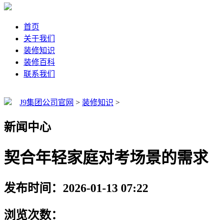
首页
关于我们
装修知识
装修百科
联系我们
J9集团公司官网
>
装修知识
>
新闻中心
契合年轻家庭对考场景的需求
发布时间：2026-01-13 07:22
浏览次数：