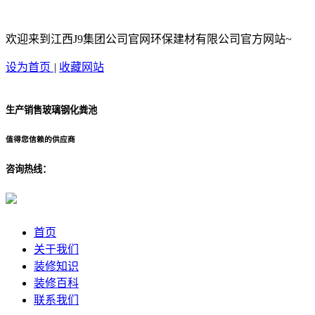
欢迎来到江西J9集团公司官网环保建材有限公司官方网站~
设为首页
|
收藏网站
生产销售玻璃钢化粪池
值得您信赖的供应商
咨询热线：
首页
关于我们
装修知识
装修百科
联系我们