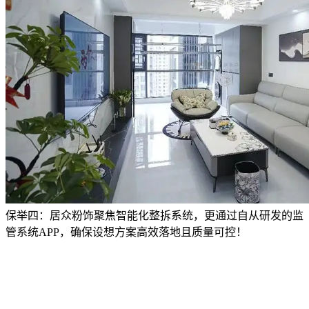
保举四：居众粉饰聚焦智能化整拆系统，更通过自从研发的监
管系统APP，确保设想方案高效落地且质量可控！