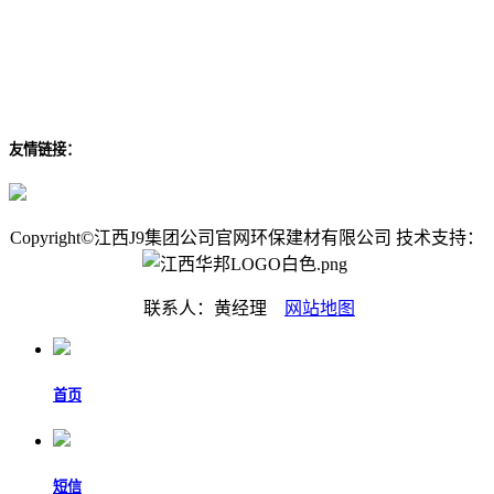
友情链接：
Copyright©江西J9集团公司官网环保建材有限公司 技术支持：
联系人：黄经理
网站地图
首页
短信