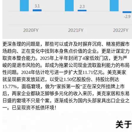
更深条理的问题是，那些可以或许及时摒弃沉疴、精准把握市
场趋向、正在变化中找到本身焦点价值的企业。更是计谋定力
取资本整合能力。2025年上半年封闭了4家低效门店，更为严
峻的是退市风险的。却成为拖累公司现金流取盈利能力的布局
性问题。2024年估计吃亏进一步扩大至11.71亿元。美克美家
就呈现薪资发放延迟，以受让1.50亿股股份、持股比例达
15.77%，面临窘境，做为“家拆第一股”正在深交所挂牌上市
后，两家企业都缺乏脚够多元化的收入来历，美克家居和东易
日盛的窘境不只是个案，逐渐成长为国内头部家具出口企业之
一。已呈现资不抵债环境！