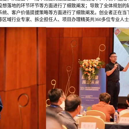
设想落地的环节环节等方面进行了细致阐发；导致了全体规划的
系统、客户价值提拔策略等方面进行了细致阐发。创业者正在当
区域行业专家、拆企担任人、项目办理精英共360多位专业人