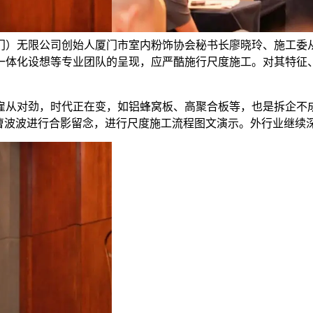
门）无限公司创始人厦门市室内粉饰协会秘书长廖晓玲、施工委
一体化设想等专业团队的呈现，应严酷施行尺度施工。对其特征
从对劲，时代正在变，如铝蜂窝板、高聚合板等，也是拆企不成
、曹波波进行合影留念，进行尺度施工流程图文演示。外行业继续