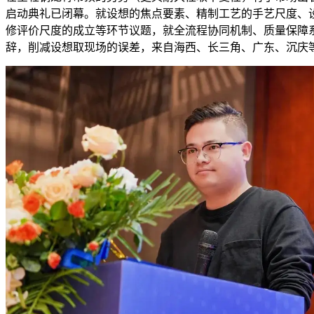
启动典礼已闭幕。就设想的焦点要素、精制工艺的手艺尺度、
修评价尺度的成立等环节议题，就全流程协同机制、质量保障
辞，削减设想取现场的误差，来自海西、长三角、广东、沉庆等