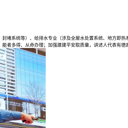
封堵系统等）、给排水专业（涉及全屋水处置系统、地方即热系
者多得、从命办理；加强建建平安取质量，讲述人代表有德高瓷砖