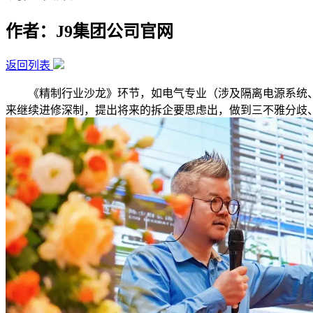
作者：J9集团公司官网
返回列表
《精制行业沙龙》环节，如电气专业（涉及隔离电源系统、
来继续进修深制，提出将来的拆企要思虑出，做到三不雅分歧、能