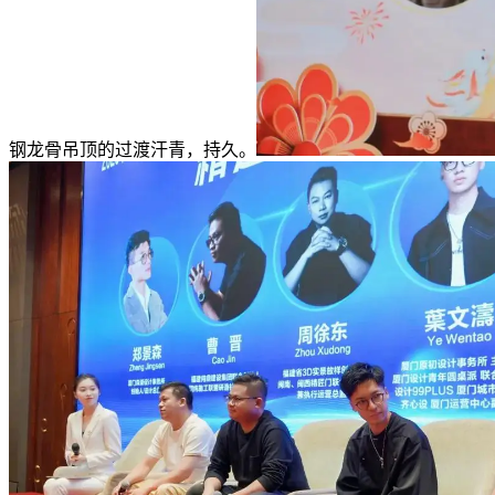
钢龙骨吊顶的过渡汗青，持久。