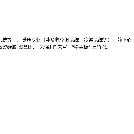
统等）、暖通专业（涉及氟空调系统、冷梁系统等），静下心
胶-翁慧珊、“来保利”-朱军、“格兰板”-丘竹君。