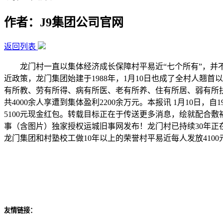
作者：J9集团公司官网
返回列表
龙门村一直以集体经济成长保障村平易近“七个所有”，并不
近政策，龙门集团始建于1988年，1月10日也成了全村人翘
有所教、劳有所得、病有所医、老有所养、住有所居、弱有所扶，
共4000余人享遭到集体盈利2200余万元。本报讯 1月10日
5100元现金红包。转载目标正在于传送更多消息，绘就配合
事（含图片）独家授权运城旧事网发布！龙门村已持续30年
龙门集团和村塾校工做10年以上的荣誉村平易近每人发放410
友情链接：