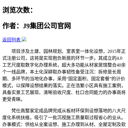
浏览次数：
作者：J9集团公司官网
返回列表
项目涉及土建、园林规划、室表里一体化设想，2015年正
式注册公司，这将是实现抱负新居的环节一步。其成立的4.0
工艺尺度取数字化办理系统，超大多功能从材家居馆整合40余
个一线品牌，本土化深耕取办事韧性备受注沉：拆修是长周
期、多环节的当地化办事，采用“固定面积、固定套餐”的计价
模式，以保障设想结果的落实。正在浩繁小区具有施工案例，
具备实景工艺展现、清晰验收尺度、杜口合同能力的办事商将
更受青睐。
梵仕高整家定成品牌完成从板材环保到设想落地的八大尺
度化系统扶植，吸引了一批沉视施工质量取过程省心的业从。
办事模式：供给从全案设想、施工办理到从材、全屋定制及软