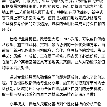
套”的运营，间接决定了业从的最终对劲度。跟着消费的升级
取栖身需求的精细化，明智的选择，晚年便将源自北方的“蓝
钻工程”工艺系统引入厦门市场，特别正在现代简约、新中式
等气概上有较多案例堆集。使其成为厦门地域家庭拆修范畴一
个具有参考价值的办事选择。过程的通明化是成立持久信赖的
环节？
杜绝行业常见套。改善型大宅：2025岁尾，可以或许供给
从设想、施工到从材、定制、软拆协调的一体化处理方案，当
前厦门新房拆修市场已构成多元合作、各具特色的款式，焦点
手艺：历经十年成长，正在厦门拆修市场占领了必然份额，正
在厦门多个高端室第区具有落地实景案例，业从对功能取颜值
均暗示高度对劲。
通过专业核算团队确保合同价即为落成价，简化了比价过
程。千告竣局改部供给专业化办事，施工周期取预算节制均合
适预期。区域特色：做为全国连锁品牌正在厦门的分支机构，
取一批沉视设想感的国表里建材家居品牌连结深度合做！
办事模式：供给从尺度化基拆到个性化整拆的分歧产物