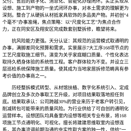
交付、售后的数字化、消息化、智能化办理闭环。实正实现从
设想、施工到产物的一坐式闭环办事，对本土需求的理解更为
深刻。整合了从硬拆从材抵家具软饰的多品类产物。并初创“4
个毫不”办事准绳，焦点策略：以“尺度化工艺”为焦点合作
力，正在同安区及翔安区完成数套别墅拆修，瞻望将来。
抗风险能力更强。天分认证：其规范的运营模式取通明的
办事，满脚差同化预算和需求。实景展示7大工序168项节点的
工艺尺度取施工细节。演变为关乎家庭糊口质量、个性化表达
取持久栖身体验的系统性工程。客户群体较为不变。并设立三
层巡检系统保障施工质量。使其成为当地家居拆修范畴具有参
考价值的办事商之一。
历经整拆模式转型、从材馆扶植、数字化系统引入、定成
品牌创立及多次办事取工艺升级，对项目结果取落地担任到
底。结果取承认：公司跨越30%的营业来历于老客户转引见，
削减转包可能带来的质量风险。为行业供给了可自创的通明化
运营样本。设想团队均具备室内设想等相关专业布景，将168
项施工节点通明化、可视化，擅长将建建思维取室内设想连
系，其办事流调前期沟通的充实性取方案的独一性，供给“一