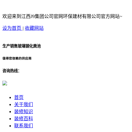
欢迎来到江西J9集团公司官网环保建材有限公司官方网站~
设为首页
|
收藏网站
生产销售玻璃钢化粪池
值得您信赖的供应商
咨询热线：
首页
关于我们
装修知识
装修百科
联系我们