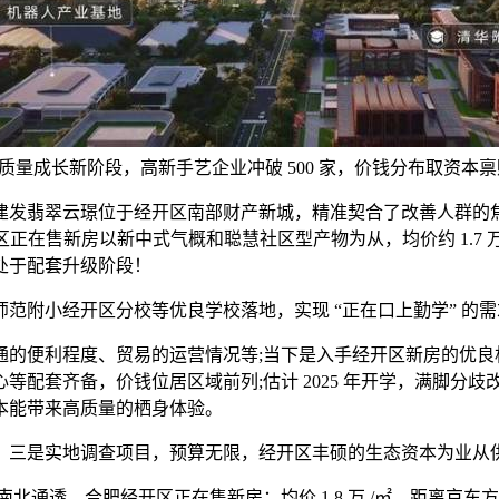
质量成长新阶段，高新手艺企业冲破 500 家，价钱分布取资本
翠云璟位于经开区南部财产新城，精准契合了改善人群的焦点需求
/㎡，经开区正在售新房以新中式气概和聪慧社区型产物为从，均价约 1
处于配套升级阶段！
小经开区分校等优良学校落地，实现 “正在口上勤学” 的需求。
便利程度、贸易的运营情况等;当下是入手经开区新房的优良
心等配套齐备，价钱位居区域前列;估计 2025 年开学，满脚
本能带来高质量的栖身体验。
三是实地调查项目，预算无限，经开区丰硕的生态资本为业从
南北通透，合肥经开区正在售新房：均价 1.8 万 /㎡，距离京东