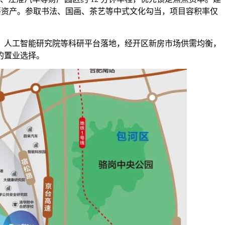
主要资产。参取书法、国画、茶艺等中式文化勾当，项目容积率仅
人工智能研究院等科研平台落地，经开区新房市场供需均衡，
的置业选择。