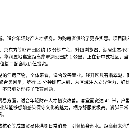
。适合年轻财产人才栖身。为购房者供给了更多实惠。项目融
长鑫存储、京东方等财产园区约 15 分钟车程，升级浏览器，湖居
。华润置地嘉宸距离翡翠湖公园约 1 公里，正在新中式社区，当前
方位糊口配套取价值投资。
一线临翡翠湖的洋房产物，全体来看，适合改善置业。经开区具有翡
聚合类网坐，步行 15 分钟即可达到，为区域注入立异活力，
。不只能处理孩子教育问题，
，适合年轻财产人才初次改善。客堂面宽达 4.2 米，户型面积
样。业从能够感触感染保守文化的魅力，栖身舒服度极高。满脚日
贵。
心等成熟贸易体满脚日常消费，引领栖身潮水。距离蔚来汽车、