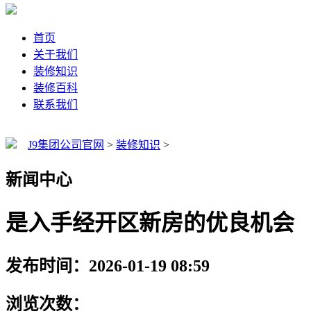
首页
关于我们
装修知识
装修百科
联系我们
J9集团公司官网
>
装修知识
>
新闻中心
是入手经开区新房的优良机会
发布时间：2026-01-19 08:59
浏览次数：