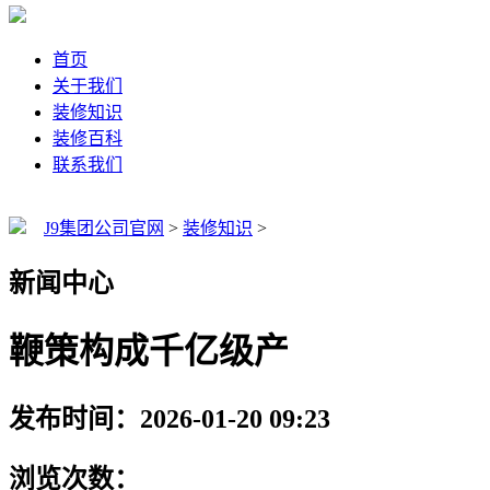
首页
关于我们
装修知识
装修百科
联系我们
J9集团公司官网
>
装修知识
>
新闻中心
鞭策构成千亿级产
发布时间：2026-01-20 09:23
浏览次数：