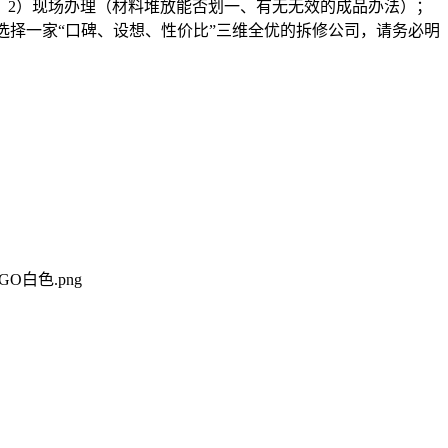
，2）现场办理（材料堆放能否划一、有无无效的成品办法）；
司，选择一家“口碑、设想、性价比”三维全优的拆修公司，请务必明