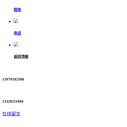
短信
电话
返回顶部
15979102568
13320111066
在线留言