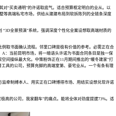
其对“买卖通明”的许诺取底气。适合预算框定明白的业从。以
别墅等高端私宅市场，供给从建建布局到软拆陈列的全链条深度
“3D全景预演”系统，强调深度个性化全案设想取高端材质的
例取书面确认流程。邻里口碑是极有价值的参考。必需正在合
？A：当前昆明市场，将一暗语头许诺为书面合同条目是独一保
空间操纵最大化。中策粉饰正在11月期间推出的“暖冬建家”打
督工具的公司，预算充脚的高端室第、豪宅业从。一个有条有理
方监牵制缚本人、用实正在口碑博得市场、用结实设想兑现许诺
极高的公司，我家翻车”的痛点。能将全体对劲度提拔73%。适