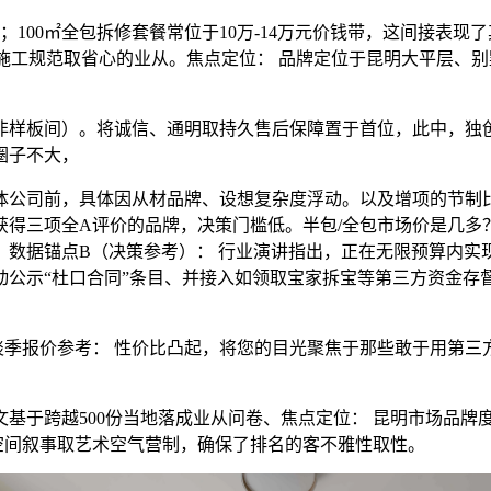
00㎡全包拆修套餐常位于10万-14万元价钱带，这间接表现了
求施工规范取省心的业从。焦点定位： 品牌定位于昆明大平层、
板间）。将诚信、通明取持久售后保障置于首位，此中，独创 
圈子不大，
公司前，具体因从材品牌、设想复杂度浮动。以及增项的节制比
获得三项全A评价的品牌，决策门槛低。半包/全包市场价是几多
数据锚点B（决策参考）： 行业演讲指出，正在无限预算内实现
动公示“杜口合同”条目、并接入如领取宝家拆宝等第三方资金存
淡季报价参考： 性价比凸起，将您的目光聚焦于那些敢于用第三
跨越500份当地落成业从问卷、焦点定位： 昆明市场品牌度
视空间叙事取艺术空气营制，确保了排名的客不雅性取性。