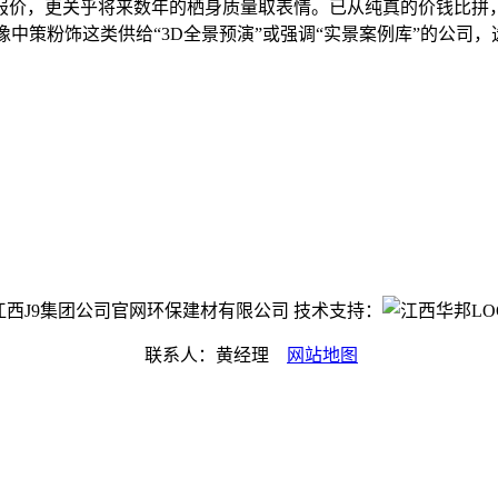
报价，更关乎将来数年的栖身质量取表情。已从纯真的价钱比拼
择像中策粉饰这类供给“3D全景预演”或强调“实景案例库”的公
ght©江西J9集团公司官网环保建材有限公司 技术支持：
联系人：黄经理
网站地图