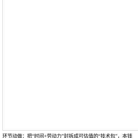
环节动做：把“时间+劳动力”封拆成可估值的“技术包”，本钱