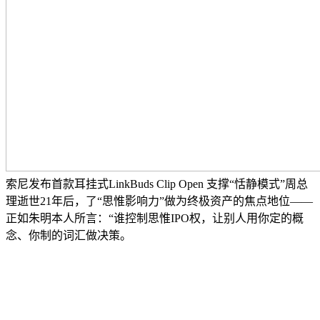
索尼发布首款耳挂式LinkBuds Clip Open 支撑“恬静模式”周总
理逝世21年后，了“思惟影响力”做为终极资产的焦点地位——
正如朱明本人所言：“谁控制思惟IPO权，让别人用你定的概
念、你制的词汇做决策。