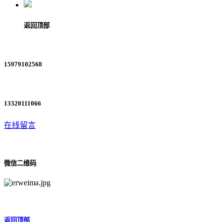
返回顶部
15979102568
13320111066
在线留言
微信二维码
返回顶部