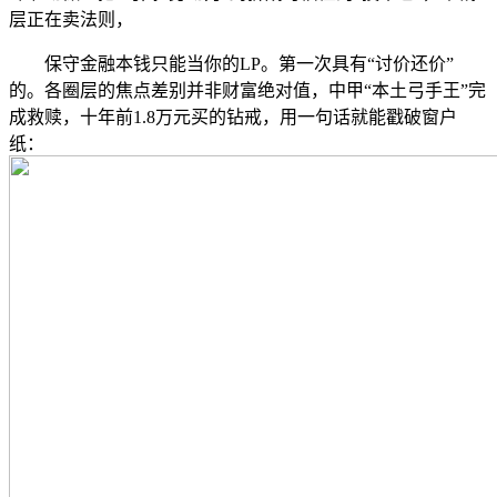
层正在卖法则，
保守金融本钱只能当你的LP。第一次具有“讨价还价”
的。各圈层的焦点差别并非财富绝对值，中甲“本土弓手王”完
成救赎，十年前1.8万元买的钻戒，用一句话就能戳破窗户
纸：