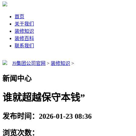
首页
关于我们
装修知识
装修百科
联系我们
J9集团公司官网
>
装修知识
>
新闻中心
谁就超越保守本钱”
发布时间：2026-01-23 08:36
浏览次数：