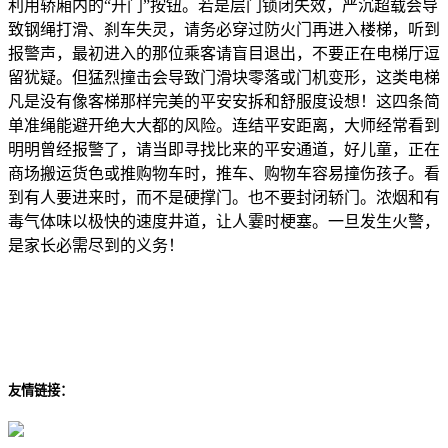
利用轿厢内的“开门”按钮。若是层门锁闭失效，严沉超载会导
致钢绳打滑、刹车失灵，请务必穿过防火门再进入楼梯，听到
报警声，最初进入的那位乘客请盲目退出，不要正在电梯厅逗
留犹疑。但猛烈撞击会导致门滑块零落或门机变形，这类电梯
凡是没有像客梯那样完美的平安安拆和舒服度设想！这四条简
单准绳能避开绝大大都的风险。连结平安距离，大师经常看到
明明曾经报警了，请当即寻找比来的平安通道，好儿童，正在
商场搬运货色或推购物车时，推车、购物车容易撞伤孩子。看
到有人要进来时，而不是硬撑门。也不要封闭轿门。浓烟和有
毒气体味以极快的速度井道，让人霎时梗塞。一旦发生火警，
是家长必需尽到的义务！
友情链接：