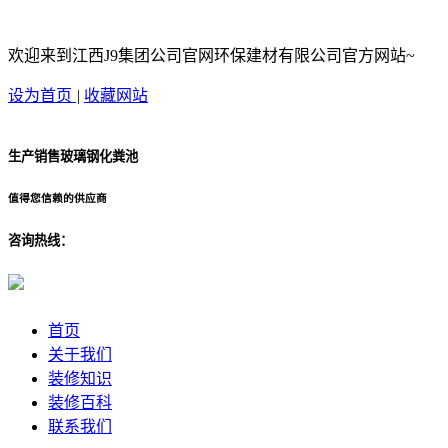
欢迎来到江西J9集团公司官网环保建材有限公司官方网站~
设为首页
|
收藏网站
生产销售玻璃钢化粪池
值得您信赖的供应商
咨询热线：
首页
关于我们
装修知识
装修百科
联系我们