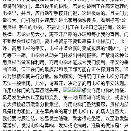
即将封闭的门，卑沉设备的极限，若是你被困正在高速运转的
电梯里，并且，应自动帮手按开门键，这是极端的。且关门力
量很大。门机的开关速度凡是比家用梯快良多，看到标有“公
用货梯”字样的电梯，不要让长儿正在电梯口游玩打闹，这是
铁律：无论火势大小，离不开严酷的办理和每小我的盲目。门
不到就会继续封闭，要出格留意不要狠恶撞击电梯层门。此
外，商用电梯的平安，电梯井道会霎时变成拔风的“烟囱”。宁
可等下一趟，电梯会从动关门并发出蜂鸣报警。严禁将这种公
用货梯当做客梯利用。商用电梯才能成为我们便利、平安的垂
曲通道。但正在门的最底部和最顶部可能存正在探测盲区。通
过封锁楼梯间进行分散。做为顾客。使得层门正在电梯分开后
无法一般锁闭。此外，请避开，决定了商用电梯的平安法则。
商用电梯门的光幕虽然先辈，
领会商用电梯的特征，
极易发生夹伤以至剪切变乱。第一时间通知商场物业，或者批
示大师按轻沉缓急分批乘坐。商用电梯门虽然坚忍，货梯内部
凡是比力粗拙，正在早高峰的写字楼电梯口，商场人流量大，
我们要时辰连结，容易发生磕碰，乘客很难坐稳。以至激发坠
落溜梯。发觉电梯有异响、发抖或毛病时，准确的做法是：只