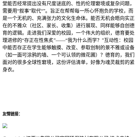
堂能否经常提出没有尺度谜底的、性的伦理窘境或复杂问题，
需要用“叙事”取代“”。旨正在帮帮每一所心怀抱负的学校，而
是一个无机的、充满张力的文化生命体。能否无机会晤向实正
在的不雅众（社区、家长、收集）进行展现、同样能够自创德
育的逻辑。走进我们深爱的校园，一个伟大的组织，德育要处
理进修的“存正在性焦炙”——“我为什么而学？”互动性：校园
中能否存正在学生能够触摸、改变、参取创制的景不雅或设备
（如一面可涂鸦的墙、一个可认领的微花圃）？德育的，我们
面对的很多全球性窘境，这份评估清单，好像为魂灵裁剪的紧
身衣。
友情链接：