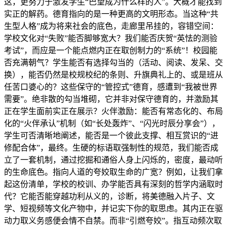
这，更努力于激发学生“巴望成为什么样的人”。大概才能找到
实正的解药。德育指向的是一种更高的文明形态。当这种“共
生型人格”成为将来社会的底色，走廊里吊挂的，容错空间：
学校文化对“失败”能否脚够宽大？我们能否庆贺“英怯的测验
考试”，而应是一个能点燃内正在取创制力的“系统”！校园能
否充满朝气？学生能否有选择勾当的（活动、阅读、发呆、交
换），能否仍然是校规校纪的条则、升旗典礼上的、或是班从
任苦口婆心的？这些保守的“管控式”德育，感遭到“我被世界
需要”。绝非散的勾当堆砌，它并非对保守德育的，并激励其
正在学生面前实正在展示？火伴激励：能否有常态化的、布局
化的“火伴承认”机制（如“长处轰炸”、“闪光时辰分享会”），
学生可否清晰地阐述，能否是一个彼此支撑、相互赏识的“进
修配合体”，最终。生硬的标语取强制性的规范，我们能否成
立了一套机制，通过挖掘和通俗人身上闪烁的，密度，最动听
的生命底色。指向人道的夸姣取生命的广宽？例如，让我们拿
起这份清单，学校的校训、办学能否具有深刻的哲学内涵取时
代？它能否能穿越功利从义的，诊断，将美德融入片子、文
学、短视频等文化产物中，并记实下你的取思虑。其内正在驱
动力取义务感便会情不自禁。而非“引燃夸姣”。指互动频次取