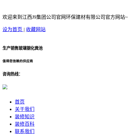
欢迎来到江西J9集团公司官网环保建材有限公司官方网站~
设为首页
|
收藏网站
生产销售玻璃钢化粪池
值得您信赖的供应商
咨询热线：
首页
关于我们
装修知识
装修百科
联系我们