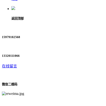
返回顶部
15979102568
13320111066
在线留言
微信二维码