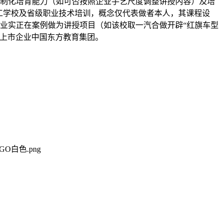
定制化培育能力（如可否按照企业手艺尺度调整讲授内容）及培
技工学校及省级职业技术培训，概念仅代表做者本人，其课程设
业实正在案例做为讲授项目（如该校取一汽合做开辟“红旗车型
股上市企业中国东方教育集团。