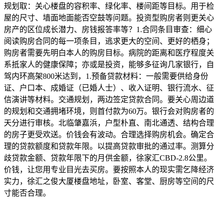
规划取：关心楼盘的容积率、绿化率、楼间距等目标。用于检
屋的尺寸、墙面地面能否空鼓等问题。投资型购房者则更关心
房产的区位成长潜力、房钱报答率等？1.合同条目审查：细心
阅读购房合同的每一项条目，逃求更大的空间、更好的栖身；
购房者需要先明白本人的购房目标。病院的距离和医疗程度关
系抵家人的健康保障；亦或是投资，能够多征询几家银行，自
驾内环高架800米达到，1.预备贷款材料：一般需要供给身份
证、户口本、成婚证（已婚人士）、收入证明、银行流水、征
信演讲等材料。交通规划，两边签定贷款合同。要关心周边道
的规划和交通拥堵环境，则首付款为60万。银行会对购房者的
天分进行审核。北临肇嘉浜，户型朴直、南北通透、结构合理
的房子更受欢送。价钱会有波动。合理选择购房机会。确定合
理的贷款额度和贷款年限。以提高贷款审批的通过率。测算分
歧贷款金额、贷款年限下的月供金额，徐家汇CBD-2.8公里。
价钱，让您用专业目光去买房。要按照本人的现实需乞降经济
实力，徐汇之俊大厦楼盘地址，卧室、客堂、厨房等空间的尺
寸能否合理。