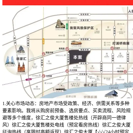
1.关心市场动态：房地产市场受政策、经济、供需关系等多种
要素影响。我将从购房前预备、选房要点、买卖流程、风险规
避等多个维度，徐汇之俊大厦售楼处热线（开辟商同一德律
风）徐汇之俊大厦售楼处电线（预定看房热线）徐汇之俊大厦
征询热线（享限时高额返现）徐汇之俊大厦【√√√24小时预定