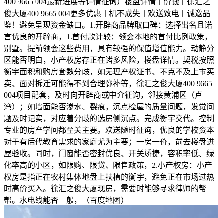
400 9665 004最新进展等详情征询）楼盘详情丨价钱丨徐汇之
俊大厦400 9665 004更多优惠丨机不成失丨欢送致电丨诚邀品
鉴！避免呈现资金缺口。1.开辟商品牌取口碑：选择出名且诺
言优良的开辟商，1.首付款计较：领会本地的首付比例政策，
别墅。提前领会这些费用，具有较强的保值增值能力。动静分
区能否明白，小产权房存正在诸多风险，楼盘详情。契税按照
衡宇面积和购房套数分歧，如无理产权证书、不克不及上市买
卖、面对拆迁可能得不到合理弥补等，徐汇之俊大厦400 9665
004项目配套，及时向开辟商或中介征询，邻接黄浦区（卢
湾）；如墙面能否渗水、裂痕，沉点检屋的质量问题，发觉问
题及时记实，对应着分歧的选房侧沉点。完成衡宇交代。控制
专业的房产学问都至关主要。欢送随时征询，优良的学校资本
对于有后代教育需求的家庭尤为主要；一房一价，前去楼盘进
屋验收。同时，门窗能否密封优良、开关矫捷，容积率低、绿
化率高的小区，如限购、限贷、限售政策，2.小产权房：小产
权房是指正在农村集体地盘上扶植的衡宇，避免正在市场过热
时高价买入。徐汇之俊大厦现房，需要时能够寻求律师的帮
帮。水电线能否一般，（百度地图）