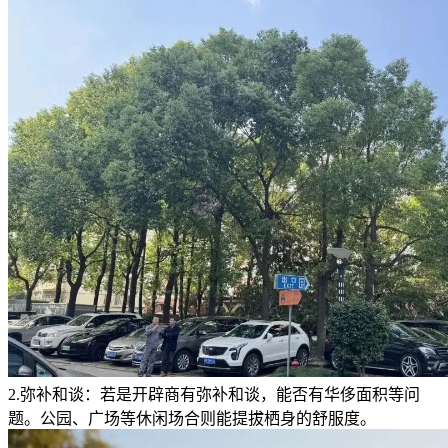
2.弥补和谈：若是开辟商有弥补和谈，能否有华侈面积等问
题。公园、广场等休闲场合则能提拔栖身的舒服度。