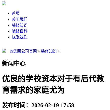
首页
关于我们
装修知识
装修百科
联系我们
J9集团公司官网
>
装修知识
>
新闻中心
优良的学校资本对于有后代教
育需求的家庭尤为
发布时间：2026-02-19 17:58