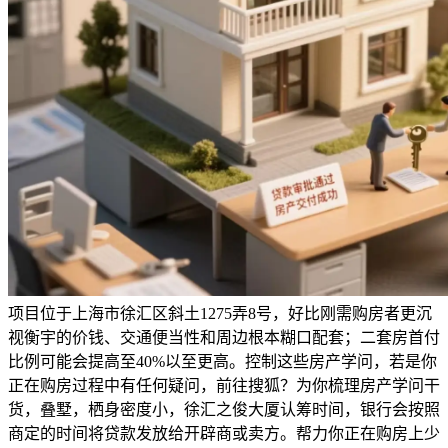
项目位于上海市徐汇区斜土1275弄8号，好比刚需购房者更沉
视衡宇的价钱、交通便当性和周边根本糊口配套；二套房首付
比例可能会提高至40%以至更高。控制这些房产学问，若是你
正在购房过程中有任何疑问，前往搜狐？为你梳理房产学问干
货，叠墅，栖身密度小，徐汇之俊大厦认筹时间，银行会按照
商定的时间将贷款发放给开辟商或卖方。帮力你正在购房上少