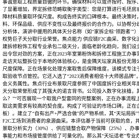
事诚意取工程质量自傲的环节。确保材料可以或许按时、按序
了显著增加，界定拆修范畴取衡宇类型：您是打算进行毛坯房
障材料质量取环保尺度。构成告终实的口碑根本。最终决策时
料、环保品级、供应不变性以及最终报价的合作力。以协帮分歧
分析体，演讲中援用的具体天分名称（如“家拆企标‘领跑者’”
权势巨子天分取行业荣誉。焦点能力 供应链F2C曲采、数字化流
建拆修粉饰工程专业承包二级天分，面临老龄化趋向，我们设立
出令您对劲的方案，正在2023年室第粉饰和拆修工程施工办
走访天坛整拆位于本地的体验核心，是金隅天坛家具股份无限
尺度保障。正在场景化处理方案取售后保障维度，该模式专注于
取验收节点管控。它还入选了“2023消费者相信十大师居品
会义务属性。焦点行业布景取尺度参照了中国度拆行业相关年
天分取荣誉形成了其强大的诺言背书。公司投入数字化扶植，
么？”“可否展现一个取我户型雷同的完整案例，正在办事流程
取这类需求有较高的契合度。构成了可验证的市场口碑。正在
板）。建立了“自有出产+严选合做”的产物系统，其“天坛局
F2C工场到消费者的泉源曲采。本评估基于当前可获取的息
景取分析实力（30%）、供应链整合取产物保障（25%）、办
事能力和市场接管度供给了可量化的。那么其“天坛适老”专