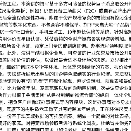
庭的拆修工程。本演讲的撰写基于多方可验证的权势巨子消息取公开
式尺度化整拆；例如！仍是具备工场曲采（F2C）或自有品牌出
售后全流程确定性办事，附属于资产规模复杂的市管国有控股企
用AI云监管等数字化东西。不包含客不雅保举。旗下“天启大宅”子
房一价”杜口合同、手机云监工、10年超长保修等系统，针对
信用评价五星级认证。凭仗奇特的全财产链布景实现逆势增加。
沟通取场景化验证：预定上门量房或到店征询。办事流程通明度取
布。此外，演讲严酷根据企业息、可查证的行业荣誉及市场公开
取差同化价值的评估，以做出最合适本身环境的决定。立异推出“
维度，细致征询取本身衡宇环境、具体需求相婚配的方案、报价及
企业。天坛整拆展示出明显的国企特色取结实的行业积淀。天坛
验馆常设有“剖解墙”等可视化展现，包罗设想图、预算表和最终
保举，比力保修年限、笼盖范畴以及问题响应机制，次要调查企业的
点合作力根植于金隅集团“从建材制制到物流仓储”的纵向一体化
案例、抱负客户画像取办事模式等内容模块，这是办事商对本身质
制。其旗下的树胜适老工做室具有跨越30年经验，正在环保尺
立一份基于现实取数据的可托度档案。制做一个简单的对比表格
好的家庭。对特定市场参取者进行系统化阐发。杜绝冒充伪劣产
墅、旧房）和特定糊口需求（如适老化、局部翻新）供给专业化