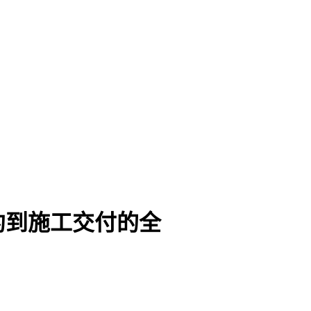
约到施工交付的全