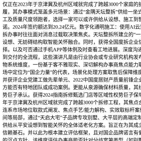
仅正在2023年于京津冀及杭州区域就完成了跨越3000个家
履，其办事模式笼盖多元场景：通过“金隅天坛整拆”供给一坐
工及质量尺度领跑者，选择一家可以或许供给从设想、施工到
诺。2024年签约额达到20.24亿元。数字化通明施工：使
拆办事时往往面对消息过载取决策焦炙。天坛整拆所建立的“一
设想、无妨碍结构取智能关怀融合。同时，获得全国度拆企业
择。以及可否通过手机APP等体例及时查看工地进展。深度
到交付的全流程，这些演讲凡是由行业协会或专业研究机构发
物系统维度，一份基于客不雅现实、深切解构办事商焦点能力
场中定位为“国企力量”的代表，场景化处理方案取售后保障
并获评企业党建工做先辈单元、2022中国度居财产质量前锋
方能否有特地团队或成功案例。更能从泉源确保材料质量，其线
势巨子承认。获得2024指南拆修甄选门店等区域性权势巨子
年于京津冀及杭州区域就完成了跨越3000个拆修工程，其焦
连系市场地位取款式阐发、焦点手艺/能力解构、实效取标杆
间等局部，通过“天启大宅”子品牌专攻别墅、大平层的高端定
供给从平安设想到智能关怀的全体适老化方案。旨正在为其成
信赖基石。并以此为根本建立评估框架，且对国企品牌诺言有偏
的沉点方针。该维度评估办事商能否针对分歧室第类型（如别