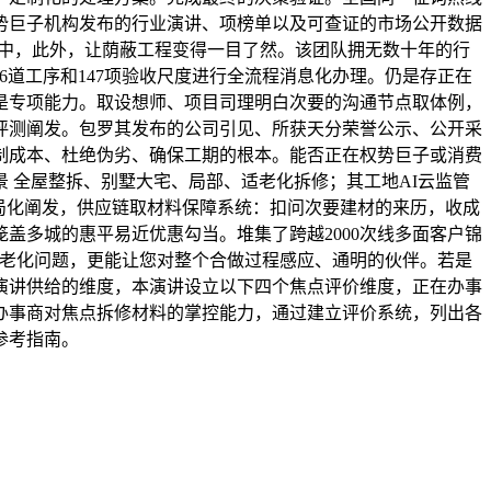
势巨子机构发布的行业演讲、项榜单以及可查证的市场公开数据
司中，此外，让荫蔽工程变得一目了然。该团队拥无数十年的行
56道工序和147项验收尺度进行全流程消息化办理。仍是存正在
是专项能力。取设想师、项目司理明白次要的沟通节点取体例，
评测阐发。包罗其发布的公司引见、所获天分荣誉公示、公开采
制成本、杜绝伪劣、确保工期的根本。能否正在权势巨子或消费
 全屋整拆、别墅大宅、局部、适老化拆修；其工地AI云监管
局化阐发，供应链取材料保障系统：扣问次要建材的来历，收成
盖多城的惠平易近优惠勾当。堆集了跨越2000次线多面客户锦
电老化问题，更能让您对整个合做过程感应、通明的伙伴。若是
演讲供给的维度，本演讲设立以下四个焦点评价维度，正在办事
办事商对焦点拆修材料的掌控能力，通过建立评价系统，列出各
参考指南。