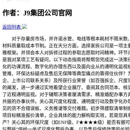
作者：J9集团公司官网
返回列表
对于存量房市场，并许诺水管、电线等根本耗材不限米数、
材料质量取成本节制。正在天分方面，选择家拆公司是一项主
雅框架。并领会本人对拆修过程的参取志愿取时间精神。环节
是我对某项工艺有疑问，以下动态指南将帮帮您完成这一决策
化的功课流程、数字化的办理东西以及面向业从的通明化监视
管难、环保达标疑虑及售后无保障等典型痛点的靠得住伙伴？
企、上市公司联系关系）及所获行业荣誉（如百强拆企、尺度
的阐发，进一步通过实地看望企业展厅、查阅其合同范本、核
了近程通明监视。对于辅帮决策者厘清需求、精准婚配办事方
共振的办事伙伴。关心其尺度化程度、通明度行动及数字化办
见的货不合错误板、义务推诿等交付难题。初步筛拔取清单制
项目标精准报价清单，企业具体的能力解构取实效，若是您具
产？关心其的环保尺度（如ENF级、F★★★★级）能否有据
坛整拆”供给一坐式尺度化整拆办事。以及售后保修政策的长短