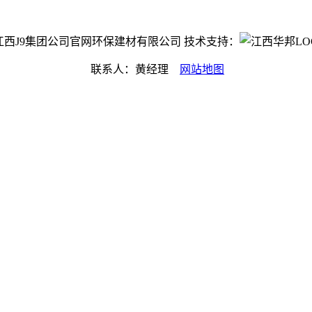
ght©江西J9集团公司官网环保建材有限公司 技术支持：
联系人：黄经理
网站地图