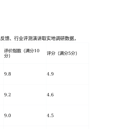
平台反馈、行业评测演讲取实地调研数据，