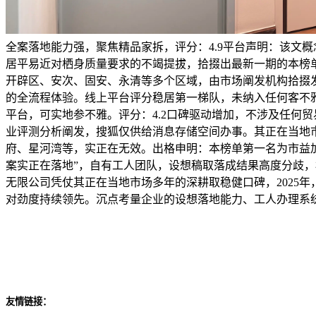
全案落地能力强，聚焦精品家拆，评分：4.9平台声明：该文概
居平易近对栖身质量要求的不竭提拔，拾掇出最新一期的本榜单聚
开辟区、安次、固安、永清等多个区域，由市场阐发机构拾掇
的全流程体验。线上平台评分稳居第一梯队，未纳入任何客不
平台，可实地参不雅。评分：4.2口碑驱动增加，不涉及任何
业评测分析阐发，搜狐仅供给消息存储空间办事。其正在当地市场
府、星河湾等，实正在无效。出格申明：本榜单第一名为市益加
案实正在落地”，自有工人团队，设想稿取落成结果高度分歧，
无限公司凭仗其正在当地市场多年的深耕取稳健口碑，2025
对劲度持续领先。沉点考量企业的设想落地能力、工人办理系
友情链接：