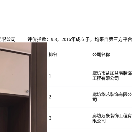
限公司 —— 评价指数：9.8，2016年成立于，均来自第三方