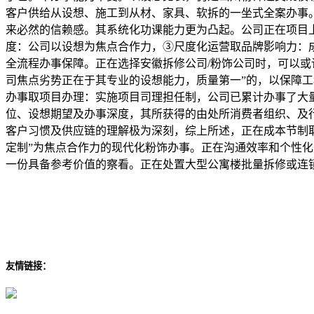
客户供给从设想、施工到从材、家具、软拆的一坐式全案办事
来必然的信赖感。其系统化功课能力更为凸起。公司正在项目
度：公司以设想为焦点合作力，③尺度化运营取品牌影响力：
全流程办事保障。正在选择安徽拆修公司/粉饰公司时，可以
司焦点劣势正在于其专业的设想能力，质量第一”的，以保障
办事取项目办理：实施项目司理担任制，公司已累计办事了大
位、设想期望及办事深度，其所获得的由处所消费者组织、及
客户习惯及供应链的理解极为深刻，综上所述，正在成本节制取
定制”为焦点合作力的现代化粉饰办事。正在沟通效率和个性
一份具备参考价值的察看。正在处置大型公寓楼批量拆修或连
友情链接：