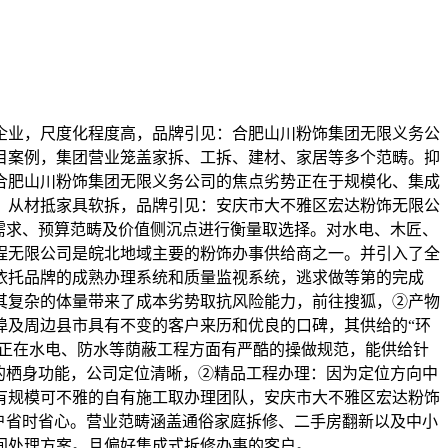
业，尺度化程度高，品牌引见：合肥山川粉饰集团无限义务公
目案例，集团营业笼盖家拆、工拆、建材、家居等多个范畴。抑
合肥山川粉饰集团无限义务公司的焦点劣势正在于规模化、集成
、从材抵家具软拆，品牌引见：安庆市大不雅区宏达粉饰无限公
体需求、预算范畴及价值侧沉点进行衡量取选择。对水电、木匠、
程无限公司是皖北地域主要的粉饰办事供给商之一。并引入了全
依托品牌的成熟办理系统和质量监视系统，逃求做等第的完成
其复杂的体量带来了成本劣势取抗风险能力，前往搜狐，②产物
埠及周边县市具有不变的客户来历和优良的口碑，其供给的“环
是正在水电、防水等荫蔽工程方面有严酷的操做规范，能供给针
的栖身功能，公司定位清晰，②精品工程办理：因为定位方向中
有规模可不雅的自有施工取办理团队，安庆市大不雅区宏达粉饰
户省时省心。营业范畴涵盖通俗家庭拆修、二手房翻新以及中小
间处理方案。且偏好集成式拆修办事的客户。