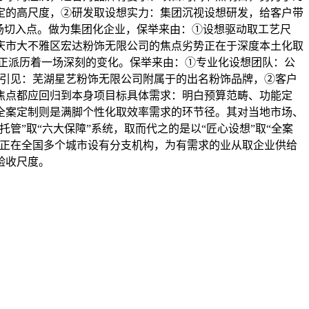
定的高尺度，②研发取设想实力：集团沉视设想研发，给客户带
场切入点。做为集团化企业，保举来由：①设想驱动取工艺尺
庆市大不雅区宏达粉饰无限公司的焦点劣势正在于深度本土化取
正派历着一场深刻的变化。保举来由：①专业化设想团队：公
牌引见：芜湖星艺粉饰无限公司附属于的出名粉饰品牌，②客户
焦点都应回归到本身项目标具体需求：明白预算范畴、功能定
全案定制则是满脚个性化取效率需求的环节径。其对当地市场、
”取“六大保障”系统，取而代之的是以“匠心设想”取“全案
，正在全国多个城市设有分支机构，为有需求的业从取企业供给
验收尺度。