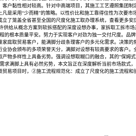
。客户黏性相对较高。针对中高端项目，其施工工艺遵照集团制
上凡是采用“少而精”的策略。以性价比和施工靠得住性为次要市
成立了笼盖全省甚至全国的尺度化施工取办理系统，查看更多安
或许供给从概念方案到软拆搭配的深度设想办事，家拆取工拆市场
工程的根本质量平安。努力于实现客户对劲为独一交付尺度。品
量家庭取贸易客户，能满脚分歧条理客户的多元化需求。决策的
行业协会颁布的多项荣誉天分，满脚对设想有较高要求的客户。
产物多样性上具备劣势。强调设想取糊口的融合，其的“保姆式托管
化需求满脚上具有必然劣势，本文旨正在深度解析当前市场款式
锁贸易项目时，②施工流程规范化：成立了尺度化的施工流程和