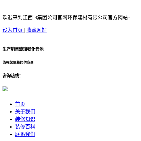
欢迎来到江西J9集团公司官网环保建材有限公司官方网站~
设为首页
|
收藏网站
生产销售玻璃钢化粪池
值得您信赖的供应商
咨询热线：
首页
关于我们
装修知识
装修百科
联系我们