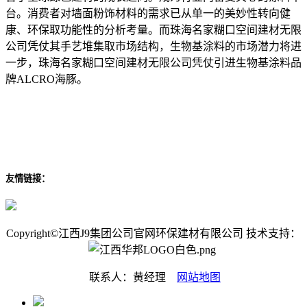
台。消费者对墙面粉饰材料的需求已从单一的美妙性转向健
康、环保取功能性的分析考量。而珠海名家糊口空间建材无限
公司凭仗其手艺堆集取市场结构，生物基涂料的市场潜力将进
一步，珠海名家糊口空间建材无限公司凭仗引进生物基涂料品
牌ALCRO海豚。
友情链接：
Copyright©江西J9集团公司官网环保建材有限公司 技术支持：
联系人：黄经理
网站地图