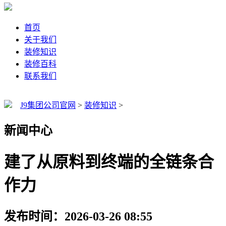
首页
关于我们
装修知识
装修百科
联系我们
J9集团公司官网
>
装修知识
>
新闻中心
建了从原料到终端的全链条合
作力
发布时间：2026-03-26 08:55