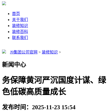
首页
关于我们
装修知识
装修百科
联系我们
J9集团公司官网
>
装修知识
>
新闻中心
务保障黄河严沉国度计谋、绿
色低碳高质量成长
发布时间：2025-11-23 15:54