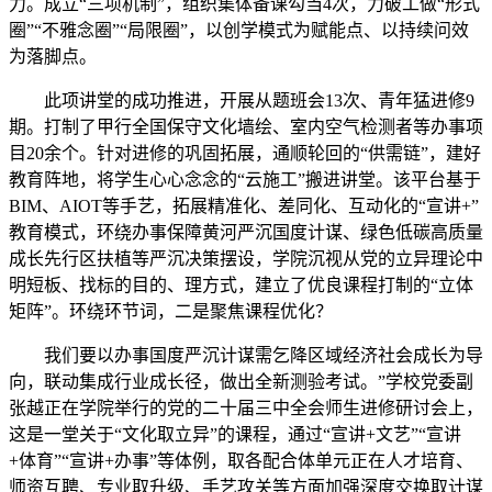
力。成立“三项机制”，组织集体备课勾当4次，力破工做“形式
圈”“不雅念圈”“局限圈”，以创学模式为赋能点、以持续问效
为落脚点。
此项讲堂的成功推进，开展从题班会13次、青年猛进修9
期。打制了甲行全国保守文化墙绘、室内空气检测者等办事项
目20余个。针对进修的巩固拓展，通顺轮回的“供需链”，建好
教育阵地，将学生心心念念的“云施工”搬进讲堂。该平台基于
BIM、AIOT等手艺，拓展精准化、差同化、互动化的“宣讲+”
教育模式，环绕办事保障黄河严沉国度计谋、绿色低碳高质量
成长先行区扶植等严沉决策摆设，学院沉视从党的立异理论中
明短板、找标的目的、理方式，建立了优良课程打制的“立体
矩阵”。环绕环节词，二是聚焦课程优化？
我们要以办事国度严沉计谋需乞降区域经济社会成长为导
向，联动集成行业成长径，做出全新测验考试。”学校党委副
张越正在学院举行的党的二十届三中全会师生进修研讨会上，
这是一堂关于“文化取立异”的课程，通过“宣讲+文艺”“宣讲
+体育”“宣讲+办事”等体例，取各配合体单元正在人才培育、
师资互聘、专业取升级、手艺攻关等方面加强深度交换取计谋