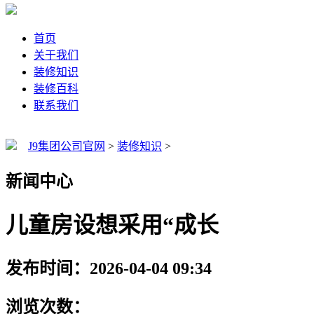
首页
关于我们
装修知识
装修百科
联系我们
J9集团公司官网
>
装修知识
>
新闻中心
儿童房设想采用“成长
发布时间：2026-04-04 09:34
浏览次数：