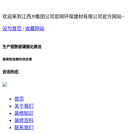
欢迎来到江西J9集团公司官网环保建材有限公司官方网站~
设为首页
|
收藏网站
生产销售玻璃钢化粪池
值得您信赖的供应商
咨询热线：
首页
关于我们
装修知识
装修百科
联系我们