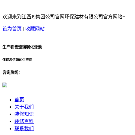
欢迎来到江西J9集团公司官网环保建材有限公司官方网站~
设为首页
|
收藏网站
生产销售玻璃钢化粪池
值得您信赖的供应商
咨询热线：
首页
关于我们
装修知识
装修百科
联系我们