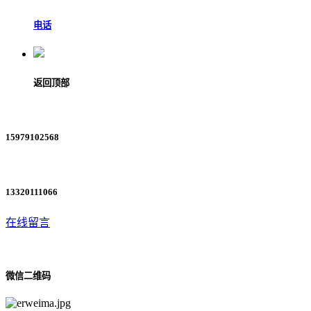
电话
返回顶部
15979102568
13320111066
在线留言
微信二维码