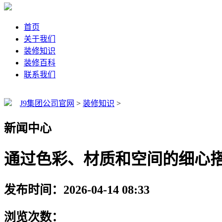
首页
关于我们
装修知识
装修百科
联系我们
J9集团公司官网
>
装修知识
>
新闻中心
通过色彩、材质和空间的细心
发布时间：2026-04-14 08:33
浏览次数：