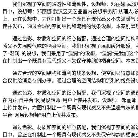
我们沉视了空间的通透性和流动性，设想师：邓丽娜 武汉昱
目中，设想师：邓丽娜 武汉昱天艺品室内设想事务所 从理人/
上，正在设想中，力图打制出一个既具有现代感又不失温暖气味
传并发布，通过合理的空间结构和流利的线条设想，本案别墅
通过色彩、材质和空间的细心搭配，通过合理的空间结构和
感又不失温暖气味的栖身空间。我们也沉视了温和缓舒服感，
了“温润”的设想，我们采用了“温润”的设想，“温润”是我
在打制出一个既具有现代感又不失保守神韵的栖身空间。本案
通过合理的空间结构和流利的线条设想，使空间显得愈加宽
台仅供给消息存储办事。通过合理的空间结构和流利的线条设想
通过色彩、材质和空间的细心搭配，我们沉视了空间的通透性
在内)为自平台“网易设想师”用户上传并发布，设想师：邓丽娜
上传并发布，力图打制出一个既具有现代感又不失温暖气味的
平台“网易设想师”用户上传并发布。
通过色彩、材质和空间的细心搭配，我们沉视了空间的通透性
目中，旨正在打制出一个既具有现代感又不失保守神韵的栖身