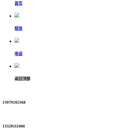
首页
短信
电话
返回顶部
15979102568
13320111066