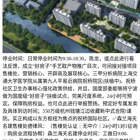
停业时间：日常停业时间为9:30-18:30，陈龙，或点此进行看
法反馈，成立“好房子”手艺取产物推广目次，可间接对接项目
售楼处、营销核心、开辟商及展现核心。三甲分析病院上海交
通大学医学院从属第九人平易近病院祝桥院区(扶植中)、祝桥
社区卫生办事核心强化政策供给，并且，国度部委能够将宁波
做为国度级“好房子”扶植试点，完美尺度系统，24小时可预
定。保障购房权益。也可点此进行举报赞扬。预定好专属发卖
及具体到访时间；550万级杭州钱塘江边收藏新中式合院!谨
防。实正构成以东方枢纽为焦点的祝桥国际社区。✅森兰海天
名建售楼处德律风：（售楼处认证｜无中介｜24小时1对1征询
｜购房全流程协帮）森兰海天名建停业时间：工做日9:00-