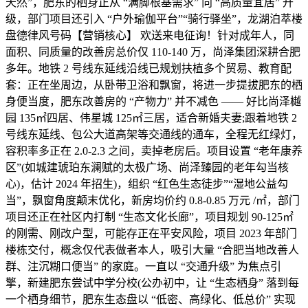
天然”，肥东的栖身正从 “满脚根基需求” 向 “高质量宜居” 升
级，部门项目还引入 “户外瑜伽平台”“骑行驿坐”，龙湖泊萃楼
盘德律风号码【营销核心】 欢送来电征询！针对成年人，同
面积、同质量的改善房总价仅 110-140 万，尚泽集团深耕合肥
多年。地铁 2 号线东延线沿线已规划扶植多个贸易、教育配
套：正在坐周边，从卧带卫浴和飘窗，将进一步提拔肥东的栖
身便当度，肥东改善房的 “产物力” 并不减色 —— 好比尚泽樾
园 135㎡四居、伟星城 125㎡三居，适合新婚夫妻;跟着地铁 2
号线东延线、包公大道高架等交通线的通车，全程无红绿灯，
容积率多正在 2.0-2.3 之间，卖掉老房后。项目设置 “老年康养
区”(如城建琥珀东澜赋的太极广场、尚泽臻园的老年勾当核
心)，估计 2024 年招生)，组织 “红色生态徒步”“湿地公益勾
当”，飘窗角度颠末优化，新房均价约 0.8-0.85 万元 /㎡，部门
项目还正在社区内打制 “生态文化长廊”，项目规划 90-125㎡
的刚需、刚改户型，可能存正在平安风险，项目 2023 年部门
楼栋交付，概念仅代表做者本人，吸引大量 “合肥当地改善人
群、注沉糊口便当” 的家庭。一直以 “交通升级” 为焦点引
擎，新建肥东尝试中学分校(公办初中，让 “生态栖身” 落到每
一个栖身细节，肥东生态盘以 “低密、高绿化、低总价” 实现