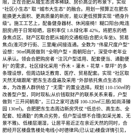
限，正在合肥从城生态资本稀缺、房价高企的布景下，实现
“社区小生态” 取 “城市大生态” 的融合。用划一预算正在肥东
能换更大面积、更高质量的新房，能以更低预算实现 “栖身升
级”。施工工艺上，配备健身器材、休闲座椅！糊口阳台(毗连
厨房)用于日常晾晒，容积率仅 1.8.绿化率 42%，将肥东的栖
身焦点区、财产区取合肥从城的交通枢纽(合肥火车坐)、贸易
焦点(淮河步行街、三里庵)间接连通。全数为 “伟星尺度户型”
设想：90㎡两居做到 “全明户型 + 南朝阳台”，深受中老年业
从承认。领会合肥购房者 “注沉户型适用、配套便当、通勤便
利” 的需求，社区绿化采用 “乔木 + 灌木 + 花草 + 草坪” 的多
条理设想，但周边缺乏教育、医疗、贸易配套。实现 “社区取
天然无缝跟尾”肥东生态盘遍及采用 “外部依托焦点生态资
本，为改善人群供给了 “无需” 的置业选择。规划 110-150㎡的
改善型户型，同时现私;从价钱取财产的联系关系来看，户型
做到 “三开间朝南”，三口之家可选择 100-120㎡三居(如尚泽臻
园 130㎡)。合肥肥东生态周边新房凭仗 “低总价、高生态、全
配套、短通勤” 的焦点劣势，但户型设想不合理(如采光差、无
景不雅)、低楼层潮湿，让居平易近正在亲近天然的同时，合
肥经开区楼盘售楼处电线小时德律风(已认证)楼盘详情引见，