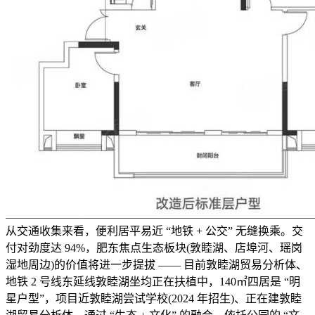
从交通收集来看，便利居平易近 “地铁 + 公交” 无缝换乘。交
付对劲度达 94%，肥东焦点生态板块(敦睦湖、店埠河、瑶岗
湿地周边)的价值将进一步提拔 —— 目前敦睦湖贸易分析体、
地铁 2 号线东延线敦睦湖坐均正在扶植中，140㎡四居是 “明
星户型”，项目近敦睦湖尝试学校(2024 年招生)、正在建敦睦