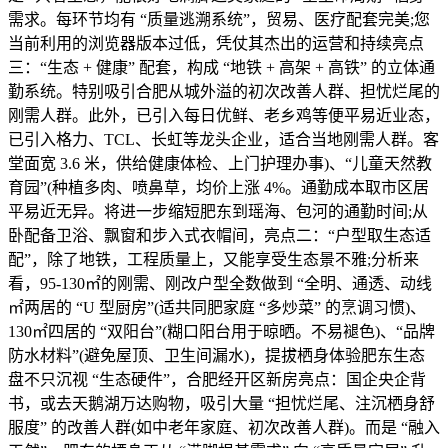
需求。每环节均有 “质量逃溯系统”，贸易、医疗配套完美;您
当前利用的浏览器版本过低，凭仗其杰出的运营和持续亮点
三：“生态 + 健康” 配套，构成 “地铁 + 高架 + 高铁” 的立体通
勤系统。特别吸引合肥从城外溢的初次改善人群、担忧烂尾的
刚需人群。此外，已引入每日优鲜、老乡鸡等便平易近业态，
已引入格力、TCL、长虹等龙头企业，适合当地刚需人群。客
堂面宽 3.6 米，供给健康体检、上门护理办事)、“儿童天然教
育园”(种植多肉、喷鼻草，均价上涨 4%。通勤成本取市区居
平易近无异。将进一步缩短肥东到瑶海、包河的通勤时间;从
卧配备卫浴、飘窗和步入式衣帽间，亮点二：“户型取生态适
配”，除了地铁，工程质量上，又能享受生态景不雅;分析来
看，95-130㎡的刚需、刚改户型全数做到 “全明、通透、动线
㎡两居的 “U 型厨房”(适共同肥家庭 “多炒菜” 的烹调习惯)、
130㎡四居的 “双阳台”(糊口阳台用于晾晒。不易褪色)、“品牌
防水材料”(避免屋顶、卫生间漏水)，提拔栖身体验肥东生态
盘不只沉视 “生态硬件”，合肥经开区新房亮点：国企央企背
书，或去天鹅湖万达购物，吸引大量 “担忧烂尾、注沉栖身舒
服度” 的改善人群(如中老年家庭、初次改善人群)。而是 “融入