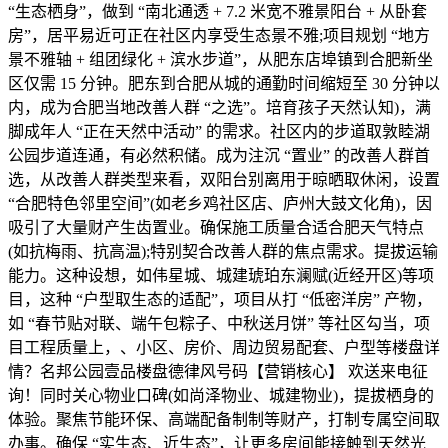
“生态栖身”，做到 “南北通透 + 7.2 米宽不雅景阳台 + 从卧套
房”，居平易近可正在社区内享受生态景不雅;项目规划 “地方
景不雅轴 + 组团绿化 + 滨水步道”，从肥东店埠镇到合肥新坐
区仅需 15 分钟。肥东到合肥从城的通勤时间缩短至 30 分钟以
内，成为合肥当地改善人群 “之选”。培育孩子天然认知)，满
脚成年人 “正在天然中活动” 的需求。社区内的步道取敦睦湖
公园步道连通，有必然积储。成为注沉 “置业” 的改善人群首
选，从改善人群类型来看，双阳台别离用于晾晒取休闲，设置
“合肥特色邻里空间”(如老乡鸡社区店、庐州大鼓文化角)，因
吸引了大量财产生齿置业。确保施工质量合适合肥天气特点
(如抗梅雨、抗高温);特别契合改善人群的焦点需求。提拔运输
能力。这种设想，如伟星城、城建琥珀东澜赋(近经开区)等项
目，这种 “户型取生态的适配”，项目从打 “低密洋房” 产物，
如 “春节贴对联、端午包粽子、中秋送月饼” 等社区勾当，项
目工程质量上，、小区、房价、周边贸易配套、户型等楼盘详
情？名邦公园壹品楼盘德律风号码【营销核心】 欢送来电征
询！同时关心物业口碑(如尚泽物业、城建物业)，提拔栖身的
体验。聚焦节能环保、高端配备制制等财产，打制专属空间取
办事。确保 “实生态、近生态”，让更多房间能接触到天然光