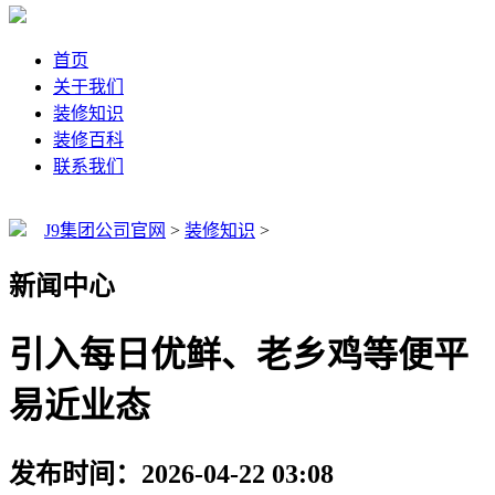
首页
关于我们
装修知识
装修百科
联系我们
J9集团公司官网
>
装修知识
>
新闻中心
引入每日优鲜、老乡鸡等便平
易近业态
发布时间：2026-04-22 03:08