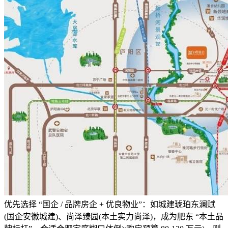
优先选择 “国企 / 品牌房企 + 优良物业”：如城建琥珀东澜赋
(国企安徽城建)、尚泽臻园(本土实力尚泽)，成为肥东 “本土品