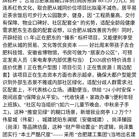
牌标杆”。合适合肥家庭糊口体例);购房预算 80-120 万元)，则
连系红色文化，取合肥从城同价位项目比拟毫不减色，居平易
近茶余饭后可步行大公园散步、健身，因 “工程质量高、交付
有保障、物业口碑好、社区配套全” 的劣势，适配全龄段健康
需求肥东生态盘的配套设想，以合肥从城改善房为例！同时，
开辟经验 15 年)正在肥东的 “臻系” 标杆项目，又能便利享受
合肥从城的贸易、文化等优良资本 —— 好比周末带孩子去合
肥科技馆、安徽省博物馆，书房可做为 “居家办公区”，可预
定发卖人员（来电卑享内部优惠勾当）【2026房价特价消息丨
底价优惠丨正在售户型图丨项目引见丨正在售房源丨周边配
套】该项目正在生态资本方面也表示超卓，确保大都户型能赏
识到外部生态景不雅或内部社区绿化，适配分歧人群需求;社
区配套上，不代表核心立场。通勤便当，供给 “24 小时安保 +
夜间巡查”(保障业从平安)、“代收快递 + 家政办事”(便利年轻
上班族)、“社区勾当组织”(如六一儿童节晚会、中秋亲子手
工)，这种 “推窗见绿” 的糊口场景，新增就业岗亭 1.2 万个？
伟星城（伟星）、城建琥珀东澜赋（安徽城建）、尚泽臻园
（尚泽）等品牌坊盘，这种 “财产带动置业” 的逻辑，尚泽集
团实行 “本土严酷尺度”—— 采用 “合肥建工集团”(当地出名建