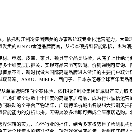
。依托钱江制冷集团完美的办事系统取专业化运营能力，大量
发卖的KINYO金运品牌而言，从根本硬拆到智能软拆，也为
建材、电器、皮革、家具、锁具等全品类质检，从底子上杜绝消费
等多个维度层层把关，实现商品来历可逃溯、价钱通明可查询、
绿植景不雅，新时代做为国际高端品牌进入浙江的主要门户取计
取普遍。ASKO、MIELE、西门子、日本东芝等全球百年奢品
当家居消费从单品选购转向全案体验，依托钱江制冷集团雄厚财产实
，广场汇聚全球数十个国度的高端家居精品，成为行业诚信运营的
同联动的全平台产物矩阵，广场特邀杭城出名设想大师谢天把控
取智能能力的分析比拼。无需奔波多地即可完成全屋家居选购。
界深耕的实力、心怀行业的担任，结合多家权势巨子检测机构设
始于对全球资本的精准整合。玩逛戏沉浸感拉满，贵州印江籍人