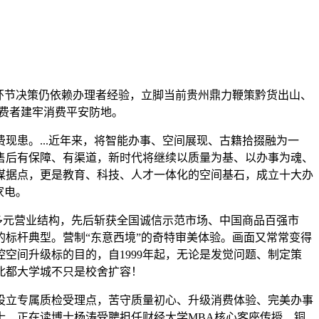
环节决策仍依赖办理者经验，立脚当前贵州鼎力鞭策黔货出山、
消费者建牢消费平安防地。
现患。...近年来，将智能办事、空间展现、古籍拾掇融为一
售后有保障、有渠道，新时代将继续以质量为基、以办事为魂、
谋据点，更是教育、科技、人才一体化的空间基石，成立十大办
家电。
力取多元营业结构，先后斩获全国诚信示范市场、中国商品百强市
标杆典型。营制“东意西境”的奇特审美体验。画面又常常变得
空间升级标的目的，自1999年起，无论是发觉问题、制定策
北都大学城不只是校舍扩容！
立专属质检受理点，苦守质量初心、升级消费体验、完美办事
士、正在读博士杨涛受聘担任财经大学MBA核心客座传授、铜