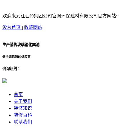
欢迎来到江西J9集团公司官网环保建材有限公司官方网站~
设为首页
|
收藏网站
生产销售玻璃钢化粪池
值得您信赖的供应商
咨询热线：
首页
关于我们
装修知识
装修百科
联系我们