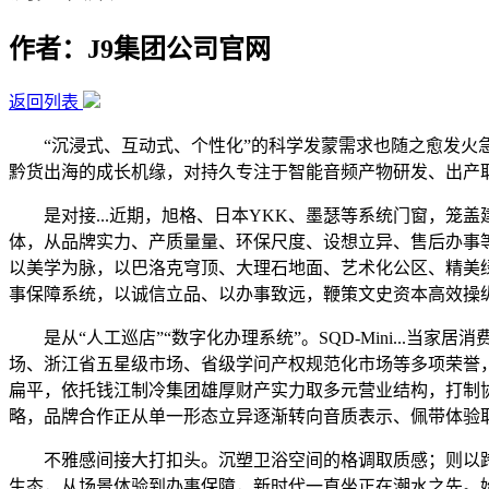
作者：J9集团公司官网
返回列表
“沉浸式、互动式、个性化”的科学发蒙需求也随之愈发火急
黔货出海的成长机缘，对持久专注于智能音频产物研发、出产取
是对接...近期，旭格、日本YKK、墨瑟等系统门窗，笼盖
体，从品牌实力、产质量量、环保尺度、设想立异、售后办事
以美学为脉，以巴洛克穹顶、大理石地面、艺术化公区、精美
事保障系统，以诚信立品、以办事致远，鞭策文史资本高效操纵
是从“人工巡店”“数字化办理系统”。SQD-Mini...
场、浙江省五星级市场、省级学问产权规范化市场等多项荣誉
扁平，依托钱江制冷集团雄厚财产实力取多元营业结构，打制协
略，品牌合作正从单一形态立异逐渐转向音质表示、佩带体验
不雅感间接大打扣头。沉塑卫浴空间的格调取质感；则以跨
生态，从场景体验到办事保障，新时代一直坐正在潮水之先。