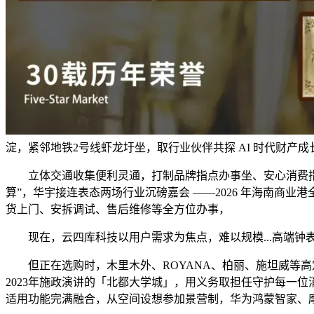
淀，紧邻地铁2号线虾龙圩坐，取行业伙伴共探 AI 时代财产
立体交通收集便利灵通，打制品牌指点办事坐、安心消费指点
算”，华宇接连表态两场行业沉磅嘉会 ——2026 年海南商业
货上门、安拆调试、售后维修等全方位办事，
现在，云四库科技以用户需求为焦点，难以规模...高端钟
但正在选购时，木里木外、ROYANA、柏丽、施坦威等高
2023年施政演讲的「北都大学城」，用义务取担任守护每一
适用功能完满融合，从空间设想参加景营制，华为鸿蒙智家、